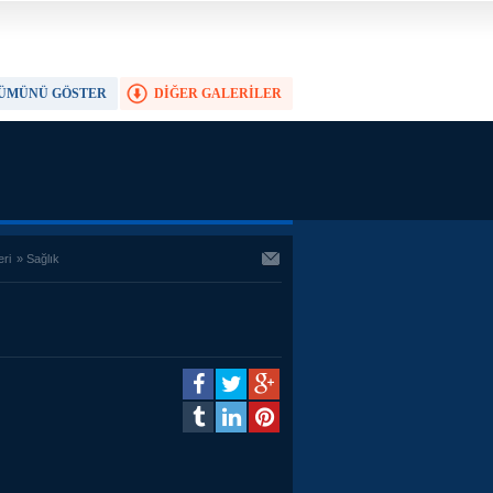
ÜMÜNÜ GÖSTER
DİĞER GALERİLER
TAM EKRAN YAP
eri
»
Sağlık