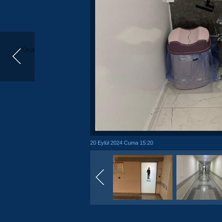
Önceki
20 Eylül 2024 Cuma 15:20