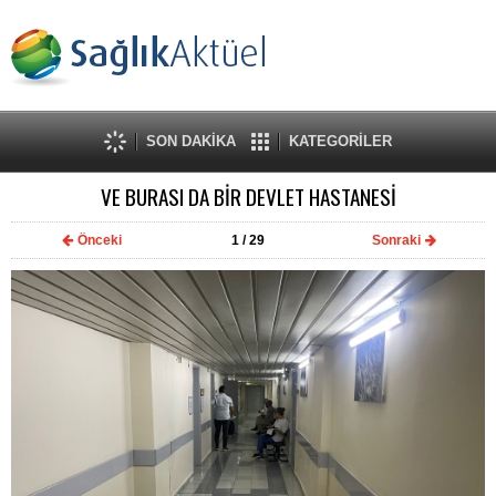
SON DAKİKA
KATEGORİLER
VE BURASI DA BİR DEVLET HASTANESİ
Önceki
1
/ 29
Sonraki