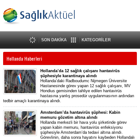
SON DAKİKA
KATEGORİLER
Hollanda Haberleri
Hollanda’da 12 sağlık çalışanı hantavirüs
şüphesiyle karantinaya alındı
Hollanda’daki Radboudumc Nijmegen Üniversite
Hastanesinde görev yapan 12 sağlık çalışanı, MV
Hondius gemisinden tahliye edilen hantavirüs
hastasına yanlış prosedür uygulanmasının ardından
tedbir amaçlı karantinaya alındı.
Amsterdam’da hantavirüs şüphesi: Kabin
memuru gözetim altına alındı
Hollanda merkezli bir hava yolu şirketinde görev
yapan kabin memuru, hantavirüs enfeksiyonu
şüphesiyle Amsterdam’da tedavi altına alındı.
Görevlinin, daha sonra hayatını kaybeden Hollandalı