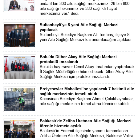
anda 8 bin 300 aile sağlığı merkezimiz, 29 bin 800
aile sağlığı hekimimiz ve 330 sağlıklı hayat
merkezimiz var." dedi.
Sultanbeyli'ye 8 yeni Aile Sağlığı Merkezi
yapılacak
Sultanbeyli Belediye Başkanı Ali Tombaş, ilçeye 8
yeni Aile Sağlığı Merkezi kazandırılacağını açıkladı.
Bolu'da Dilber Akay Aile Sağlığı Merkezi
protokolü imzalandı
Bolu'da hayırsever Cemil Akay tarafından yaptırılarak
İl Sağlık Müdürlüğüne hibe edilecek Dilber Akay Aile
Sağlığı Merkezi için protokol imzalandı.
Erciyesevler Mahallesi'ne yapılacak 7 hekimli aile
sağlık merkezinin temeli atıldı
Kocasinan Belediye Başkanı Ahmet Çolakbayrakdar,
aile sağlığı merkezinin temel atma törenine katıldı.
Balıkesir'de Zeliha Üretmen Aile Sağlığı Merkezi
törenle hizmete açıldı
Balıkesir'in Edremit ilçesinde yapımı tamamlanan
Zeliha Üretmen Aile Sağlığı Merkezi, Balıkesir Valisi