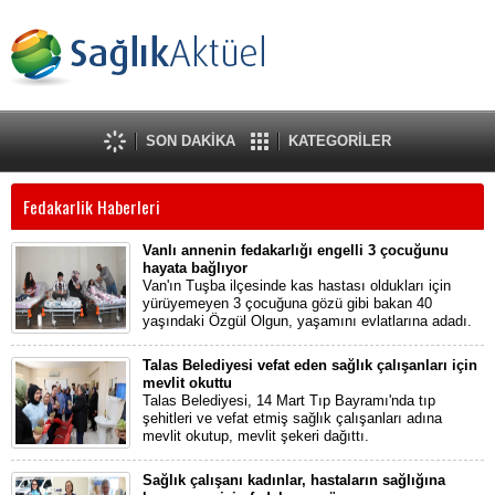
SON DAKİKA
KATEGORİLER
Fedakarlik Haberleri
Vanlı annenin fedakarlığı engelli 3 çocuğunu
hayata bağlıyor
Van'ın Tuşba ilçesinde kas hastası oldukları için
yürüyemeyen 3 çocuğuna gözü gibi bakan 40
yaşındaki Özgül Olgun, yaşamını evlatlarına adadı.
Talas Belediyesi vefat eden sağlık çalışanları için
mevlit okuttu
Talas Belediyesi, 14 Mart Tıp Bayramı'nda tıp
şehitleri ve vefat etmiş sağlık çalışanları adına
mevlit okutup, mevlit şekeri dağıttı.
Sağlık çalışanı kadınlar, hastaların sağlığına