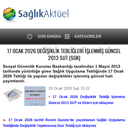
SON DAKİKA
KATEGORİLER
17 OCAK 2026 DEĞİŞİKLİK TEBLİĞLERİ İŞLENMİŞ GÜNCEL
2013 SUT (SGK)
Sosyal Güvenlik Kurumu Başkanlığı tarafından 1 Mayıs 2013
tarihinde yürürlüğe giren Sağlık Uygulama Tebliğinde 17 Ocak
2026 Tebliği ile yapılan değişiklikler işlenmiş güncel hali
yayımlandı.
20 Ocak 2026 Salı 15:12
•
17 Ocak 2026 Değişiklik Tebliği İşlenmiş
Güncel 2013 SUT ve Ekleri için tıklayınız
►
17 Ocak 2026 tarihli Resmi Gazete'de yayımlanan Sağlık Uygulama
Tebliğinde Değişiklik Yapılmasına Dair Tebliğ için tıklayınız