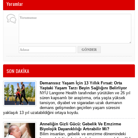
Yorumlar
SON DAKİKA
Demanssız Yaşam İçin 13 Yıllık Fırsat: Orta
Yaştaki Yaşam Tarzı Beyin Sağlığını Belirliyor
NYU Langone Health tarafından yürütülen ve 26 yıl
süren kapsamlı bir araştırma, orta yaşta yüksek
tansiyon, diyabet ve sigaradan uzak durmanın
demans gelişmeden geçirilen yaşam süresini
yaklaşık 13 yıl uzatabildiğini ortaya koydu.
Anneliğin Gizli Gücü: Gebelik Ve Emzirme
Biyolojik Dayanıklılığı Artırabilir Mi?
Bilim insanları, gebelik ve emzirme dönemindeki