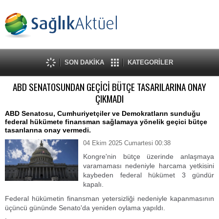
SON DAKİKA
KATEGORİLER
ABD SENATOSUNDAN GEÇİCİ BÜTÇE TASARILARINA ONAY
ÇIKMADI
ABD Senatosu, Cumhuriyetçiler ve Demokratların sunduğu
federal hükümete finansman sağlamaya yönelik geçici bütçe
tasarılarına onay vermedi.
04 Ekim 2025 Cumartesi 00:38
Kongre'nin bütçe üzerinde anlaşmaya
varamaması nedeniyle harcama yetkisini
kaybeden federal hükümet 3 gündür
kapalı.
Federal hükümetin finansman yetersizliği nedeniyle kapanmasının
üçüncü gününde Senato'da yeniden oylama yapıldı.