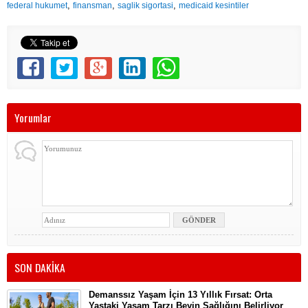
,
,
,
federal hukumet
finansman
saglik sigortasi
medicaid kesintiler
Yorumlar
SON DAKİKA
Demanssız Yaşam İçin 13 Yıllık Fırsat: Orta
Yaştaki Yaşam Tarzı Beyin Sağlığını Belirliyor