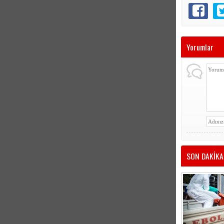
Yorumlar
SON DAKİKA