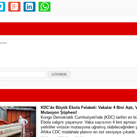
KDC'de Büyük Ebola Felaketi: Vakalar 4 Bini Aştı, 
Mutasyon Şüphesi!
Kongo Demokratik Cumhuriyeti'nde (KDC) tarihin en bü
Ebola salgını yaşanıyor. Vaka sayısının 4 bini aşması
yetkililer virüsün mutasyona uğramış olabileceğinden 
Afrika CDC müdahale planını en üst seviyeye çıkardı.