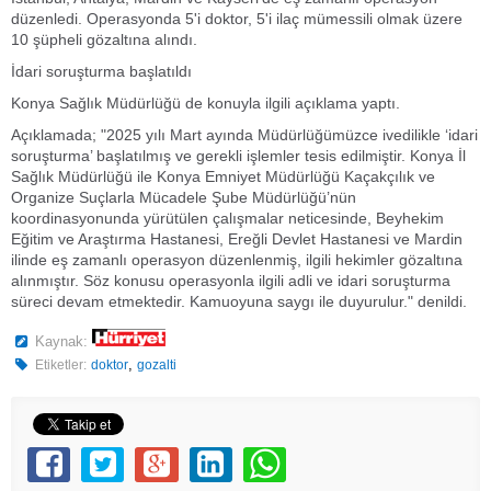
düzenledi. Operasyonda 5'i doktor, 5'i ilaç mümessili olmak üzere
10 şüpheli gözaltına alındı.
İdari soruşturma başlatıldı
Konya Sağlık Müdürlüğü de konuyla ilgili açıklama yaptı.
Açıklamada; "2025 yılı Mart ayında Müdürlüğümüzce ivedilikle ‘idari
soruşturma’ başlatılmış ve gerekli işlemler tesis edilmiştir. Konya İl
Sağlık Müdürlüğü ile Konya Emniyet Müdürlüğü Kaçakçılık ve
Organize Suçlarla Mücadele Şube Müdürlüğü’nün
koordinasyonunda yürütülen çalışmalar neticesinde, Beyhekim
Eğitim ve Araştırma Hastanesi, Ereğli Devlet Hastanesi ve Mardin
ilinde eş zamanlı operasyon düzenlenmiş, ilgili hekimler gözaltına
alınmıştır. Söz konusu operasyonla ilgili adli ve idari soruşturma
süreci devam etmektedir. Kamuoyuna saygı ile duyurulur." denildi.
Kaynak:
,
Etiketler:
doktor
gozalti