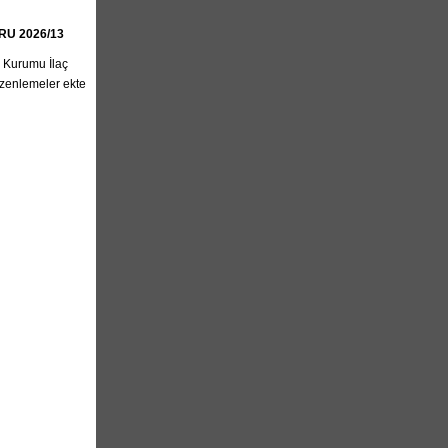
U 2026/13
k Kurumu İlaç
üzenlemeler ekte