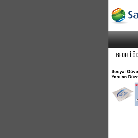
BEDELİ Ö
Sosyal Güven
Yapılan Düze