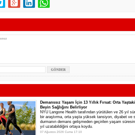
Demanssız Yaşam İçin 13 Yıllık Fırsat: Orta Yaştak
Beyin Sağlığını Belirliyor
NYU Langone Health tarafından yürütülen ve 26 yıl sü
bir araştırma, orta yaşta yüksek tansiyon, diyabet ve
durmanın demans gelişmeden geçirilen yaşam süresini
yıl uzatabildiğini ortaya koydu.
07 Ağustos 2026 Cuma 17:10