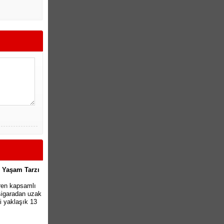
i Yaşam Tarzı
ren kapsamlı
 sigaradan uzak
 yaklaşık 13