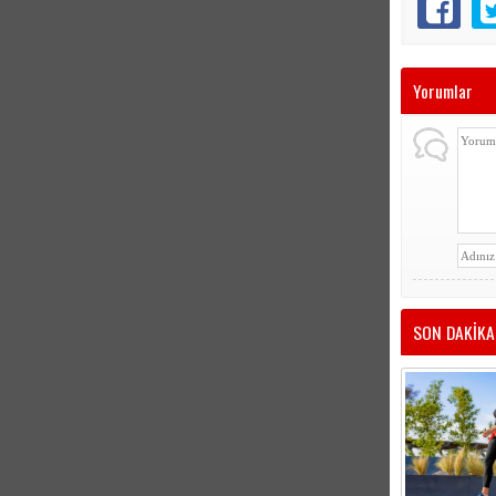
Yorumlar
SON DAKİKA