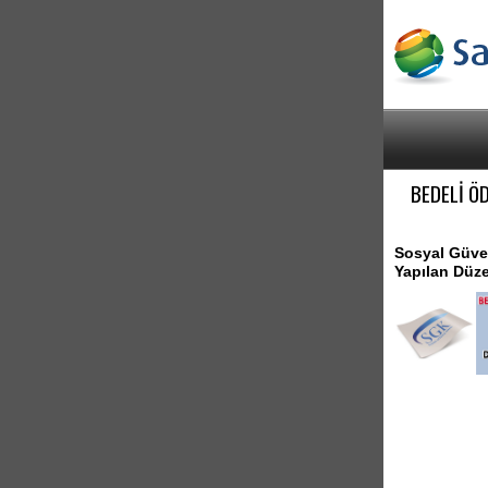
BEDELİ Ö
Sosyal Güven
Yapılan Düze