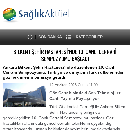
SON DAKİKA
KATEGORİLER
BİLKENT ŞEHİR HASTANESİ’NDE 10. CANLI CERRAHİ
SEMPOZYUMU BAŞLADI
Ankara Bilkent Şehir Hastanesi’nde düzenlenen 10. Canlı
Cerrahi Sempozyumu, Türkiye ve dünyanın farklı ülkelerinden
göz hekimlerini bir araya getirdi.
12 Haziran 2026 Cuma 11:09
Göz Cerrahisindeki Son Teknolojiler
Canlı Yayınla Paylaşılıyor
Türk Oftalmoloji Derneği ile Ankara Bilkent
Şehir Hastanesi iş birliğinde
gerçekleştirilen 10. Canlı Cerrahi Sempozyumu başladı. Göz
hastalıkları alanındaki güncel cerrahi tekniklerin uygulandığı
organizasyonda, uzman hekimler deneyimlerini meslektaşlarıyla