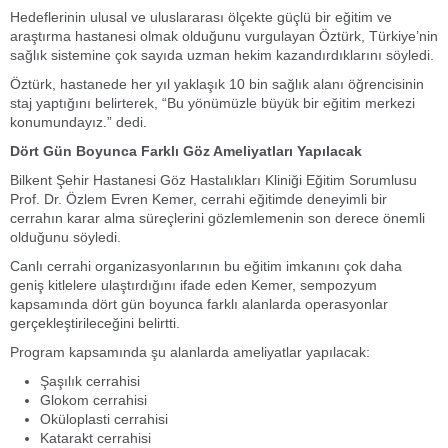
Hedeflerinin ulusal ve uluslararası ölçekte güçlü bir eğitim ve
araştırma hastanesi olmak olduğunu vurgulayan Öztürk, Türkiye’nin
sağlık sistemine çok sayıda uzman hekim kazandırdıklarını söyledi.
Öztürk, hastanede her yıl yaklaşık 10 bin sağlık alanı öğrencisinin
staj yaptığını belirterek, “Bu yönümüzle büyük bir eğitim merkezi
konumundayız.” dedi.
Dört Gün Boyunca Farklı Göz Ameliyatları Yapılacak
Bilkent Şehir Hastanesi Göz Hastalıkları Kliniği Eğitim Sorumlusu
Prof. Dr. Özlem Evren Kemer, cerrahi eğitimde deneyimli bir
cerrahın karar alma süreçlerini gözlemlemenin son derece önemli
olduğunu söyledi.
Canlı cerrahi organizasyonlarının bu eğitim imkanını çok daha
geniş kitlelere ulaştırdığını ifade eden Kemer, sempozyum
kapsamında dört gün boyunca farklı alanlarda operasyonlar
gerçekleştirileceğini belirtti.
Program kapsamında şu alanlarda ameliyatlar yapılacak:
Şaşılık cerrahisi
Glokom cerrahisi
Oküloplasti cerrahisi
Katarakt cerrahisi