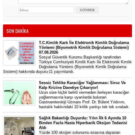
SON DAKİKA
T.C.Kimlik Kartı İle Elektronik Kimlik Doğrulama
Yöntemi (Biyometrik Kimlik Doğrulama Sistemi)
07.08.2026
Sosyal Güvenlik Kurumu Başkanlığı tarafından
Türkiye Cumhuriyeti Kimlik Kartı İle Elektronik Kimlik
Doğrulama Yöntemi (Biyometrik Kimlik Doğrulama
Sistemi) hakkında duyuru-11 yayımlandı.
Sessiz Tehlike Karaciğer Yağlanması: Siroz Ve
Kalp Krizine Davetiye Çıkarıyor!
Uzun süre hiçbir belirti vermeden ilerleyen karaciğer
yağlanmasına karşı uyarılarda bulunan
Gastroenteroloji Uzmanı Prof. Dr. Bülent Yıldırım,
hastalık hakkındaki 10 kritik yanlışı tek tek sıraladı.
Sağlık Bakanlığı Duyurdu: Yılın İlk 6 Ayında 10
Binden Fazla Hasta Hiperbarik Oksijen Tedavisi
Aldı
Yüzde 100 oksijen solunumu esasına dayanan