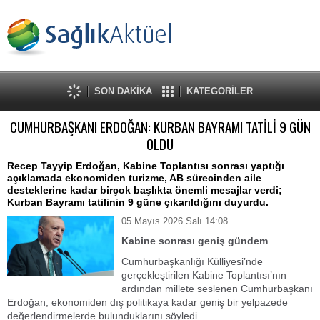
SON DAKİKA
KATEGORİLER
CUMHURBAŞKANI ERDOĞAN: KURBAN BAYRAMI TATİLİ 9 GÜN
OLDU
Recep Tayyip Erdoğan, Kabine Toplantısı sonrası yaptığı
açıklamada ekonomiden turizme, AB sürecinden aile
desteklerine kadar birçok başlıkta önemli mesajlar verdi;
Kurban Bayramı tatilinin 9 güne çıkarıldığını duyurdu.
05 Mayıs 2026 Salı 14:08
Kabine sonrası geniş gündem
Cumhurbaşkanlığı Külliyesi’nde
gerçekleştirilen Kabine Toplantısı’nın
ardından millete seslenen Cumhurbaşkanı
Erdoğan, ekonomiden dış politikaya kadar geniş bir yelpazede
değerlendirmelerde bulunduklarını söyledi.