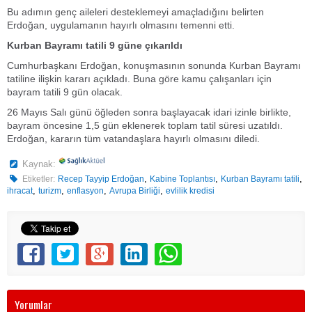
Bu adımın genç aileleri desteklemeyi amaçladığını belirten
Erdoğan, uygulamanın hayırlı olmasını temenni etti.
Kurban Bayramı tatili 9 güne çıkarıldı
Cumhurbaşkanı Erdoğan, konuşmasının sonunda Kurban Bayramı
tatiline ilişkin kararı açıkladı. Buna göre kamu çalışanları için
bayram tatili 9 gün olacak.
26 Mayıs Salı günü öğleden sonra başlayacak idari izinle birlikte,
bayram öncesine 1,5 gün eklenerek toplam tatil süresi uzatıldı.
Erdoğan, kararın tüm vatandaşlara hayırlı olmasını diledi.
Kaynak:
,
,
,
Etiketler:
Recep Tayyip Erdoğan
Kabine Toplantısı
Kurban Bayramı tatili
,
,
,
,
ihracat
turizm
enflasyon
Avrupa Birliği
evlilik kredisi
Yorumlar