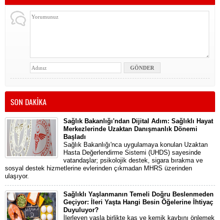
SON DAKİKA
Sağlık Bakanlığı'ndan Dijital Adım: Sağlıklı Hayat
Merkezlerinde Uzaktan Danışmanlık Dönemi
Başladı
Sağlık Bakanlığı'nca uygulamaya konulan Uzaktan
Hasta Değerlendirme Sistemi (UHDS) sayesinde
vatandaşlar; psikolojik destek, sigara bırakma ve
sosyal destek hizmetlerine evlerinden çıkmadan MHRS üzerinden
ulaşıyor.
Sağlıklı Yaşlanmanın Temeli Doğru Beslenmeden
Geçiyor: İleri Yaşta Hangi Besin Öğelerine İhtiyaç
Duyuluyor?
İlerleyen yaşla birlikte kas ve kemik kaybını önlemek