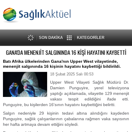
SON DAKİKA
KATEGORİLER
GANA'DA MENENJİT SALGININDA 16 KİŞİ HAYATINI KAYBETTİ
Batı Afrika ülkelerinden Gana'nın Upper West vilayetinde,
menenjit salgınında 16 kişinin hayatını kaybettiği bildirildi.
18 Şubat 2025 Salı 00:53
Upper West Vilayeti Sağlık Müdürü Dr.
Damien Punguyire, yerel televizyona
yaptığı açıklamada, vilayette 129 menenjit
vakası tespit edildiğini ifade etti.
Punguyire, bu kişilerden 16'sının hayatını kaybettiğini belirtti.
Salgın nedeniyle 29 kişinin tedavi altına alındığını kaydeden
Punguyire, sağlık çalışanlarının çabalarına rağmen vaka sayısının
her hafta artmaya devam ettiğini söyledi.