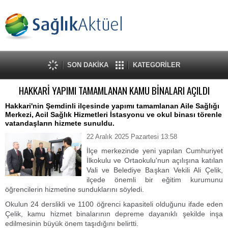
SON DAKİKA
KATEGORİLER
HAKKARİ YAPIMI TAMAMLANAN KAMU BİNALARI AÇILDI
Hakkari'nin Şemdinli ilçesinde yapımı tamamlanan Aile Sağlığı
Merkezi, Acil Sağlık Hizmetleri İstasyonu ve okul binası törenle
vatandaşların hizmete sunuldu.
22 Aralık 2025 Pazartesi 13:58
İlçe merkezinde yeni yapılan Cumhuriyet
İlkokulu ve Ortaokulu'nun açılışına katılan
Vali ve Belediye Başkan Vekili Ali Çelik,
ilçede önemli bir eğitim kurumunu
öğrencilerin hizmetine sunduklarını söyledi.
Okulun 24 derslikli ve 1100 öğrenci kapasiteli olduğunu ifade eden
Çelik, kamu hizmet binalarının depreme dayanıklı şekilde inşa
edilmesinin büyük önem taşıdığını belirtti.