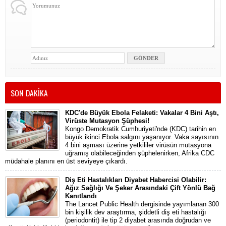
SON DAKİKA
KDC'de Büyük Ebola Felaketi: Vakalar 4 Bini Aştı,
Virüste Mutasyon Şüphesi!
Kongo Demokratik Cumhuriyeti'nde (KDC) tarihin en
büyük ikinci Ebola salgını yaşanıyor. Vaka sayısının
4 bini aşması üzerine yetkililer virüsün mutasyona
uğramış olabileceğinden şüphelenirken, Afrika CDC
müdahale planını en üst seviyeye çıkardı.
Diş Eti Hastalıkları Diyabet Habercisi Olabilir:
Ağız Sağlığı Ve Şeker Arasındaki Çift Yönlü Bağ
Kanıtlandı
The Lancet Public Health dergisinde yayımlanan 300
bin kişilik dev araştırma, şiddetli diş eti hastalığı
(periodontit) ile tip 2 diyabet arasında doğrudan ve