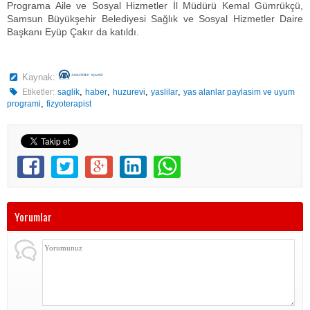
Programa Aile ve Sosyal Hizmetler İl Müdürü Kemal Gümrükçü,
Samsun Büyükşehir Belediyesi Sağlık ve Sosyal Hizmetler Daire
Başkanı Eyüp Çakır da katıldı.
Kaynak:
,
,
,
,
Etiketler:
saglik
haber
huzurevi
yaslilar
yas alanlar paylasim ve uyum
,
programi
fizyoterapist
Yorumlar