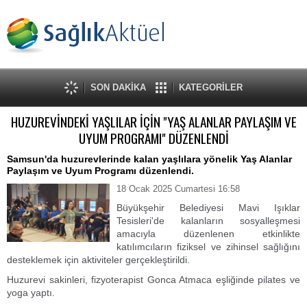
SON DAKİKA
KATEGORİLER
HUZUREVİNDEKİ YAŞLILAR İÇİN "YAŞ ALANLAR PAYLAŞIM VE
UYUM PROGRAMI" DÜZENLENDİ
Samsun'da huzurevlerinde kalan yaşlılara yönelik Yaş Alanlar
Paylaşım ve Uyum Programı düzenlendi.
18 Ocak 2025 Cumartesi 16:58
Büyükşehir Belediyesi Mavi Işıklar
Tesisleri'de kalanların sosyalleşmesi
amacıyla düzenlenen etkinlikte
katılımcıların fiziksel ve zihinsel sağlığını
desteklemek için aktiviteler gerçekleştirildi.
Huzurevi sakinleri, fizyoterapist Gonca Atmaca eşliğinde pilates ve
yoga yaptı.