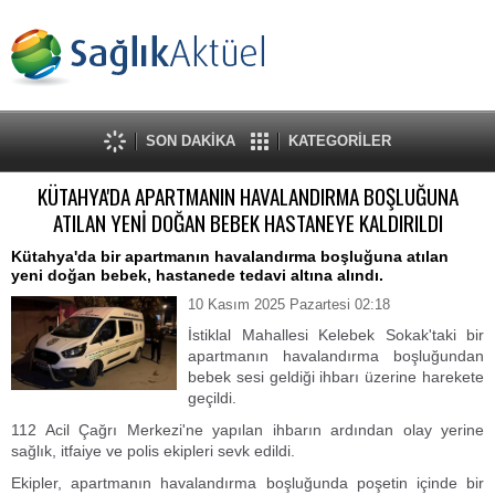
SON DAKİKA
KATEGORİLER
KÜTAHYA'DA APARTMANIN HAVALANDIRMA BOŞLUĞUNA
ATILAN YENİ DOĞAN BEBEK HASTANEYE KALDIRILDI
Kütahya'da bir apartmanın havalandırma boşluğuna atılan
yeni doğan bebek, hastanede tedavi altına alındı.
10 Kasım 2025 Pazartesi 02:18
İstiklal Mahallesi Kelebek Sokak'taki bir
apartmanın havalandırma boşluğundan
bebek sesi geldiği ihbarı üzerine harekete
geçildi.
112 Acil Çağrı Merkezi'ne yapılan ihbarın ardından olay yerine
sağlık, itfaiye ve polis ekipleri sevk edildi.
Ekipler, apartmanın havalandırma boşluğunda poşetin içinde bir