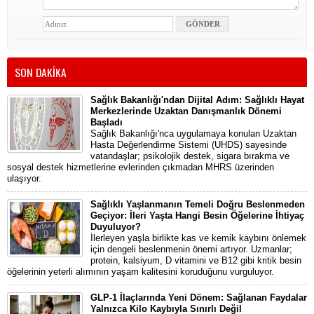
SON DAKİKA
Sağlık Bakanlığı'ndan Dijital Adım: Sağlıklı Hayat
Merkezlerinde Uzaktan Danışmanlık Dönemi
Başladı
Sağlık Bakanlığı'nca uygulamaya konulan Uzaktan
Hasta Değerlendirme Sistemi (UHDS) sayesinde
vatandaşlar; psikolojik destek, sigara bırakma ve
sosyal destek hizmetlerine evlerinden çıkmadan MHRS üzerinden
ulaşıyor.
Sağlıklı Yaşlanmanın Temeli Doğru Beslenmeden
Geçiyor: İleri Yaşta Hangi Besin Öğelerine İhtiyaç
Duyuluyor?
İlerleyen yaşla birlikte kas ve kemik kaybını önlemek
için dengeli beslenmenin önemi artıyor. Uzmanlar;
protein, kalsiyum, D vitamini ve B12 gibi kritik besin
öğelerinin yeterli alımının yaşam kalitesini koruduğunu vurguluyor.
GLP-1 İlaçlarında Yeni Dönem: Sağlanan Faydalar
Yalnızca Kilo Kaybıyla Sınırlı Değil