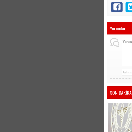
Yorumlar
SON DAKİKA