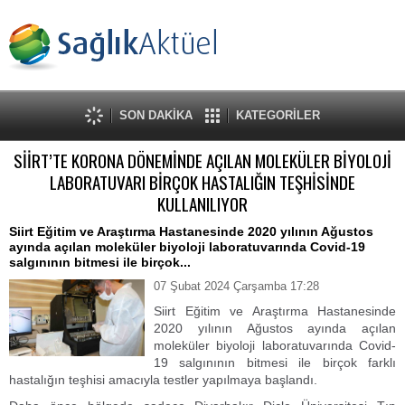
SON DAKİKA
KATEGORİLER
SİİRT’TE KORONA DÖNEMİNDE AÇILAN MOLEKÜLER BİYOLOJİ
LABORATUVARI BİRÇOK HASTALIĞIN TEŞHİSİNDE
KULLANILIYOR
Siirt Eğitim ve Araştırma Hastanesinde 2020 yılının Ağustos
ayında açılan moleküler biyoloji laboratuvarında Covid-19
salgınının bitmesi ile birçok...
07 Şubat 2024 Çarşamba 17:28
Siirt Eğitim ve Araştırma Hastanesinde
2020 yılının Ağustos ayında açılan
moleküler biyoloji laboratuvarında Covid-
19 salgınının bitmesi ile birçok farklı
hastalığın teşhisi amacıyla testler yapılmaya başlandı.