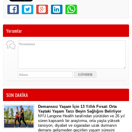
Yorumlar
SON DAKİKA
Demanssız Yaşam İçin 13 Yıllık Fırsat: Orta
Yaştaki Yaşam Tarzı Beyin Sağlığını Belirliyor
NYU Langone Health tarafından yürütülen ve 26 yıl
süren kapsamlı bir araştırma, orta yaşta yüksek
tansiyon, diyabet ve sigaradan uzak durmanın
demans gelişmeden geçirilen yaşam süresini