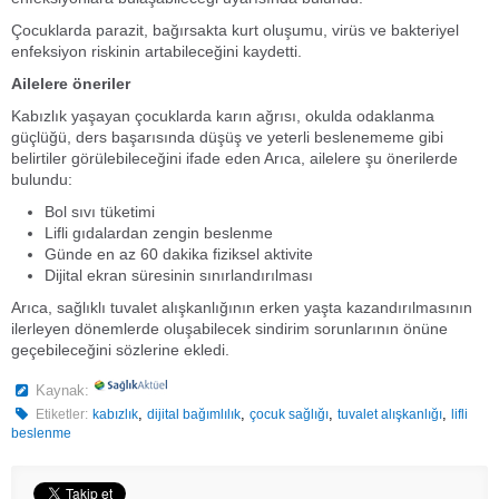
Çocuklarda parazit, bağırsakta kurt oluşumu, virüs ve bakteriyel
enfeksiyon riskinin artabileceğini kaydetti.
Ailelere öneriler
Kabızlık yaşayan çocuklarda karın ağrısı, okulda odaklanma
güçlüğü, ders başarısında düşüş ve yeterli beslenememe gibi
belirtiler görülebileceğini ifade eden Arıca, ailelere şu önerilerde
bulundu:
Bol sıvı tüketimi
Lifli gıdalardan zengin beslenme
Günde en az 60 dakika fiziksel aktivite
Dijital ekran süresinin sınırlandırılması
Arıca, sağlıklı tuvalet alışkanlığının erken yaşta kazandırılmasının
ilerleyen dönemlerde oluşabilecek sindirim sorunlarının önüne
geçebileceğini sözlerine ekledi.
Kaynak:
,
,
,
,
Etiketler:
kabızlık
dijital bağımlılık
çocuk sağlığı
tuvalet alışkanlığı
lifli
beslenme