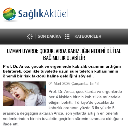
SON DAKİKA
KATEGORİLER
UZMAN UYARDI: ÇOCUKLARDA KABIZLIĞIN NEDENİ DİJİTAL
BAĞIMLILIK OLABİLİR
Prof. Dr. Arıca, çocuk ve ergenlerde kabızlık oranının arttığını
belirterek, özellikle tuvalette uzun süre telefon kullanımının
önemli bir risk faktörü haline geldiğini söyledi.
04 Mart 2026 Çarşamba 15:48
Prof. Dr. Arıca, çocuklarda ve ergenlerde
her 4 kişiden birinin kabızlıkla mücadele
ettiğini belirtti. Türkiye’de çocuklarda
kabızlık oranının yüzde 3 ila yüzde 5
arasında değiştiğini aktaran Arıca, son yıllarda artışın en önemli
nedenlerinden birinin tuvalette geçirilen sürenin uzaması olduğunu
ifade etti.