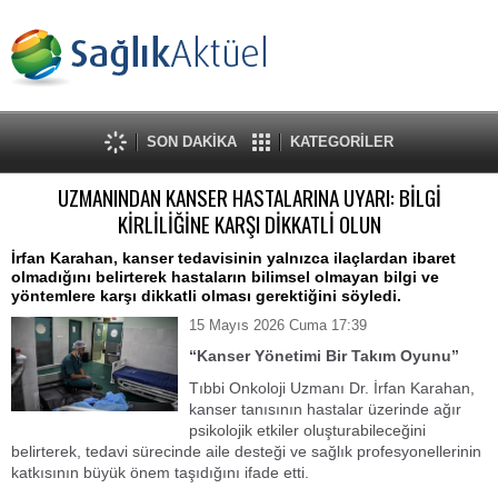
SON DAKİKA
KATEGORİLER
UZMANINDAN KANSER HASTALARINA UYARI: BİLGİ
KİRLİLİĞİNE KARŞI DİKKATLİ OLUN
İrfan Karahan, kanser tedavisinin yalnızca ilaçlardan ibaret
olmadığını belirterek hastaların bilimsel olmayan bilgi ve
yöntemlere karşı dikkatli olması gerektiğini söyledi.
15 Mayıs 2026 Cuma 17:39
“Kanser Yönetimi Bir Takım Oyunu”
Tıbbi Onkoloji Uzmanı Dr. İrfan Karahan,
kanser tanısının hastalar üzerinde ağır
psikolojik etkiler oluşturabileceğini
belirterek, tedavi sürecinde aile desteği ve sağlık profesyonellerinin
katkısının büyük önem taşıdığını ifade etti.