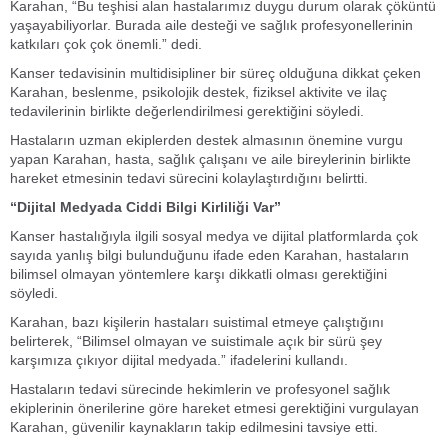
Karahan, “Bu teşhisi alan hastalarımız duygu durum olarak çöküntü
yaşayabiliyorlar. Burada aile desteği ve sağlık profesyonellerinin
katkıları çok çok önemli.” dedi.
Kanser tedavisinin multidisipliner bir süreç olduğuna dikkat çeken
Karahan, beslenme, psikolojik destek, fiziksel aktivite ve ilaç
tedavilerinin birlikte değerlendirilmesi gerektiğini söyledi.
Hastaların uzman ekiplerden destek almasının önemine vurgu
yapan Karahan, hasta, sağlık çalışanı ve aile bireylerinin birlikte
hareket etmesinin tedavi sürecini kolaylaştırdığını belirtti.
“Dijital Medyada Ciddi Bilgi Kirliliği Var”
Kanser hastalığıyla ilgili sosyal medya ve dijital platformlarda çok
sayıda yanlış bilgi bulunduğunu ifade eden Karahan, hastaların
bilimsel olmayan yöntemlere karşı dikkatli olması gerektiğini
söyledi.
Karahan, bazı kişilerin hastaları suistimal etmeye çalıştığını
belirterek, “Bilimsel olmayan ve suistimale açık bir sürü şey
karşımıza çıkıyor dijital medyada.” ifadelerini kullandı.
Hastaların tedavi sürecinde hekimlerin ve profesyonel sağlık
ekiplerinin önerilerine göre hareket etmesi gerektiğini vurgulayan
Karahan, güvenilir kaynakların takip edilmesini tavsiye etti.