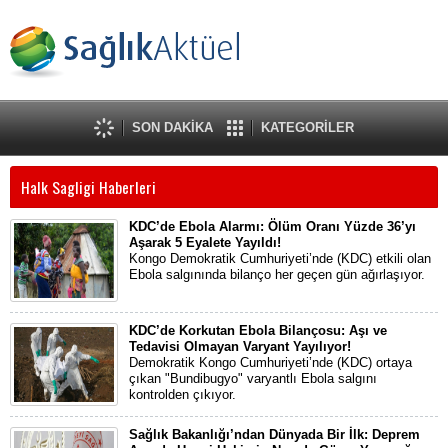
SON DAKİKA
KATEGORİLER
Halk Sagligi Haberleri
KDC’de Ebola Alarmı: Ölüm Oranı Yüzde 36’yı
Aşarak 5 Eyalete Yayıldı!
Kongo Demokratik Cumhuriyeti’nde (KDC) etkili olan
Ebola salgınında bilanço her geçen gün ağırlaşıyor.
KDC’de Korkutan Ebola Bilançosu: Aşı ve
Tedavisi Olmayan Varyant Yayılıyor!
Demokratik Kongo Cumhuriyeti’nde (KDC) ortaya
çıkan "Bundibugyo" varyantlı Ebola salgını
kontrolden çıkıyor.
Sağlık Bakanlığı’ndan Dünyada Bir İlk: Deprem