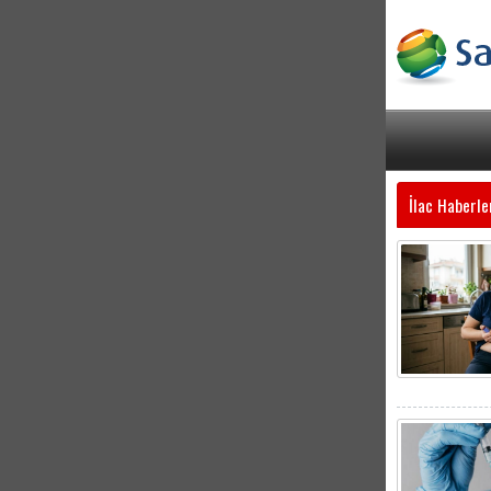
İlac Haberle