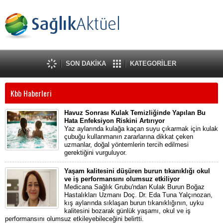
SON DAKİKA
KATEGORİLER
Kbb Haberleri
Havuz Sonrası Kulak Temizliğinde Yapılan Bu
Hata Enfeksiyon Riskini Artırıyor
Yaz aylarında kulağa kaçan suyu çıkarmak için kulak
çubuğu kullanmanın zararlarına dikkat çeken
uzmanlar, doğal yöntemlerin tercih edilmesi
gerektiğini vurguluyor.
Yaşam kalitesini düşüren burun tıkanıklığı okul
ve iş performansını olumsuz etkiliyor
Medicana Sağlık Grubu'ndan Kulak Burun Boğaz
Hastalıkları Uzmanı Doç. Dr. Eda Tuna Yalçınozan,
kış aylarında sıklaşan burun tıkanıklığının, uyku
kalitesini bozarak günlük yaşamı, okul ve iş
performansını olumsuz etkileyebileceğini belirtti.