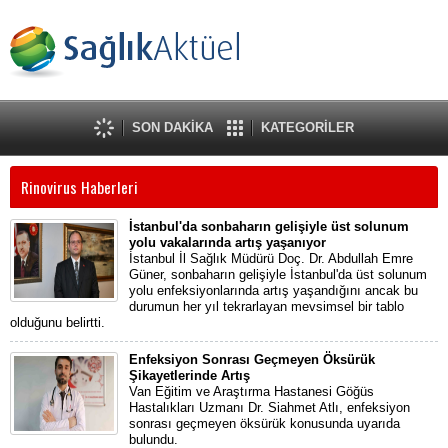
SON DAKİKA
KATEGORİLER
Rinovirus Haberleri
İstanbul'da sonbaharın gelişiyle üst solunum
yolu vakalarında artış yaşanıyor
İstanbul İl Sağlık Müdürü Doç. Dr. Abdullah Emre
Güner, sonbaharın gelişiyle İstanbul'da üst solunum
yolu enfeksiyonlarında artış yaşandığını ancak bu
durumun her yıl tekrarlayan mevsimsel bir tablo
olduğunu belirtti.
Enfeksiyon Sonrası Geçmeyen Öksürük
Şikayetlerinde Artış
Van Eğitim ve Araştırma Hastanesi Göğüs
Hastalıkları Uzmanı Dr. Siahmet Atlı, enfeksiyon
sonrası geçmeyen öksürük konusunda uyarıda
bulundu.