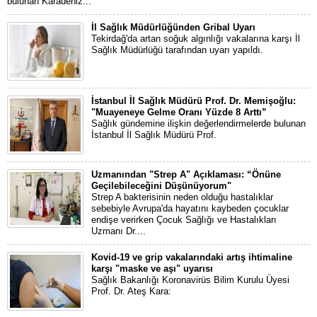
bulunan Karadeniz...
İl Sağlık Müdürlüğünden Gribal Uyarı
Tekirdağ'da artan soğuk algınlığı vakalarına karşı İl
Sağlık Müdürlüğü tarafından uyarı yapıldı.
İstanbul İl Sağlık Müdürü Prof. Dr. Memişoğlu:
"Muayeneye Gelme Oranı Yüzde 8 Arttı”
Sağlık gündemine ilişkin değerlendirmelerde bulunan
İstanbul İl Sağlık Müdürü Prof.
Uzmanından "Strep A" Açıklaması: “Önüne
Geçilebileceğini Düşünüyorum"
Strep A bakterisinin neden olduğu hastalıklar
sebebiyle Avrupa'da hayatını kaybeden çocuklar
endişe verirken Çocuk Sağlığı ve Hastalıkları
Uzmanı Dr....
Kovid-19 ve grip vakalarındaki artış ihtimaline
karşı "maske ve aşı" uyarısı
Sağlık Bakanlığı Koronavirüs Bilim Kurulu Üyesi
Prof. Dr. Ateş Kara: