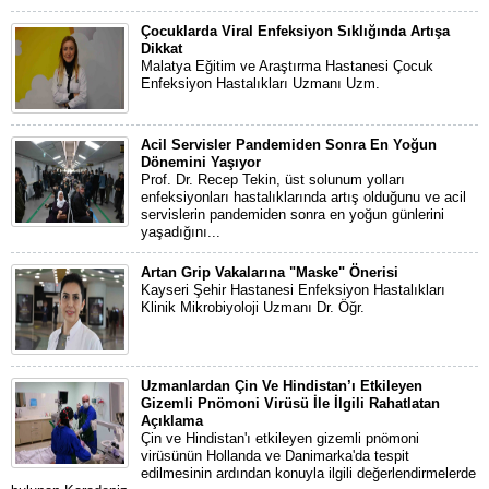
Çocuklarda Viral Enfeksiyon Sıklığında Artışa
Dikkat
Malatya Eğitim ve Araştırma Hastanesi Çocuk
Enfeksiyon Hastalıkları Uzmanı Uzm.
Acil Servisler Pandemiden Sonra En Yoğun
Dönemini Yaşıyor
Prof. Dr. Recep Tekin, üst solunum yolları
enfeksiyonları hastalıklarında artış olduğunu ve acil
servislerin pandemiden sonra en yoğun günlerini
yaşadığını...
Artan Grip Vakalarına "Maske" Önerisi
Kayseri Şehir Hastanesi Enfeksiyon Hastalıkları
Klinik Mikrobiyoloji Uzmanı Dr. Öğr.
Uzmanlardan Çin Ve Hindistan’ı Etkileyen
Gizemli Pnömoni Virüsü İle İlgili Rahatlatan
Açıklama
Çin ve Hindistan'ı etkileyen gizemli pnömoni
virüsünün Hollanda ve Danimarka'da tespit
edilmesinin ardından konuyla ilgili değerlendirmelerde