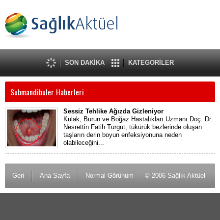
SON DAKİKA
KATEGORİLER
Submandibuler Haberleri
Sessiz Tehlike Ağızda Gizleniyor
Kulak, Burun ve Boğaz Hastalıkları Uzmanı Doç. Dr.
Nesrettin Fatih Turgut, tükürük bezlerinde oluşan
taşların derin boyun enfeksiyonuna neden
olabileceğini...
Geri
Ana Sayfa
Normal Görünüm
© 2006 Sağlık Aktüel