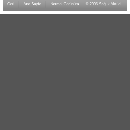
Geri
Ana Sayfa
Normal Görünüm
© 2006 Sağlık Aktüel