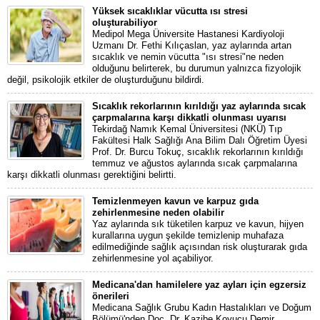
Yüksek sıcaklıklar vücutta ısı stresi
oluşturabiliyor
Medipol Mega Üniversite Hastanesi Kardiyoloji
Uzmanı Dr. Fethi Kılıçaslan, yaz aylarında artan
sıcaklık ve nemin vücutta "ısı stresi"ne neden
olduğunu belirterek, bu durumun yalnızca fizyolojik
değil, psikolojik etkiler de oluşturduğunu bildirdi.
Sıcaklık rekorlarının kırıldığı yaz aylarında sıcak
çarpmalarına karşı dikkatli olunması uyarısı
Tekirdağ Namık Kemal Üniversitesi (NKÜ) Tıp
Fakültesi Halk Sağlığı Ana Bilim Dalı Öğretim Üyesi
Prof. Dr. Burcu Tokuç, sıcaklık rekorlarının kırıldığı
temmuz ve ağustos aylarında sıcak çarpmalarına
karşı dikkatli olunması gerektiğini belirtti.
Temizlenmeyen kavun ve karpuz gıda
zehirlenmesine neden olabilir
Yaz aylarında sık tüketilen karpuz ve kavun, hijyen
kurallarına uygun şekilde temizlenip muhafaza
edilmediğinde sağlık açısından risk oluşturarak gıda
zehirlenmesine yol açabiliyor.
Medicana'dan hamilelere yaz ayları için egzersiz
önerileri
Medicana Sağlık Grubu Kadın Hastalıkları ve Doğum
Bölümü'nden Doç. Dr. Kazibe Koyucu Demir,