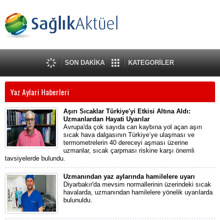
SON DAKİKA
KATEGORİLER
Yaz Aylari Haberleri
Aşırı Sıcaklar Türkiye'yi Etkisi Altına Aldı:
Uzmanlardan Hayati Uyarılar
Avrupa'da çok sayıda can kaybına yol açan aşırı
sıcak hava dalgasının Türkiye’ye ulaşması ve
termometrelerin 40 dereceyi aşması üzerine
uzmanlar, sıcak çarpması riskine karşı önemli
tavsiyelerde bulundu.
Uzmanından yaz aylarında hamilelere uyarı
Diyarbakır'da mevsim normallerinin üzerindeki sıcak
havalarda, uzmanından hamilelere yönelik uyarılarda
bulunuldu.