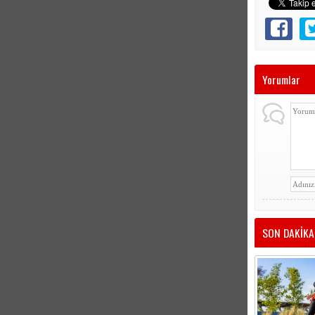
Yorumlar
SON DAKİKA