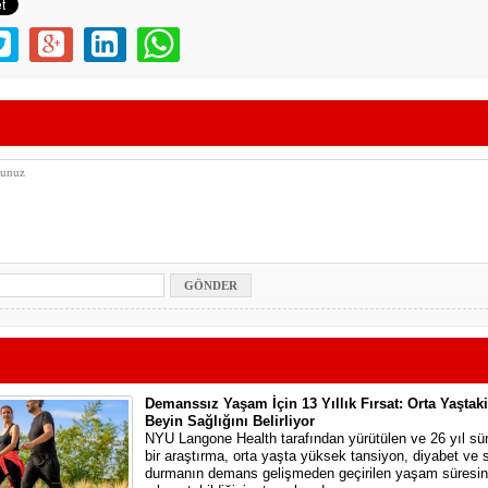
Demanssız Yaşam İçin 13 Yıllık Fırsat: Orta Yaştak
Beyin Sağlığını Belirliyor
NYU Langone Health tarafından yürütülen ve 26 yıl sü
bir araştırma, orta yaşta yüksek tansiyon, diyabet ve
durmanın demans gelişmeden geçirilen yaşam süresini