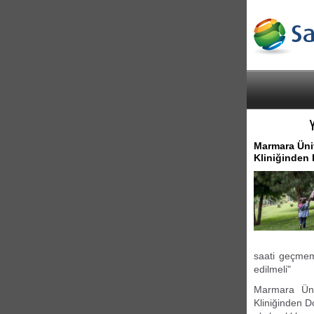
Marmara Üniv
Kliniğinden
saati geçmeme
edilmeli"
Marmara Üniv
Kliniğinden D