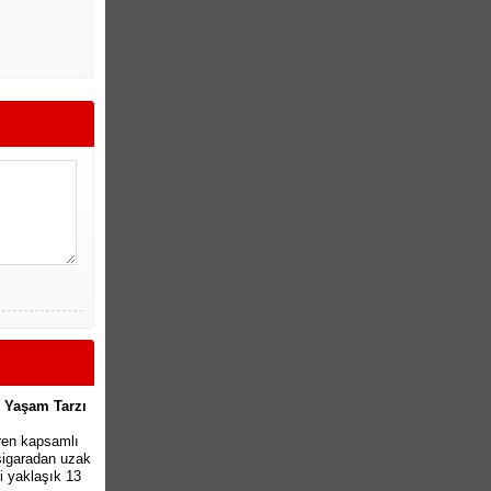
i Yaşam Tarzı
ren kapsamlı
 sigaradan uzak
 yaklaşık 13