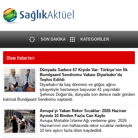
SON DAKİKA
KATEGORİLER
Olum Haberleri
Dünyada Sadece 67 Kişide Var: Türkiye’nin İlk
Bundgaard Sendromu Vakası Diyarbakır’da
Teşhis Edildi
Diyarbakır’da baş dönmesi ve göğüs ağrısı
şikayetiyle hastaneye başvuran 41 yaşındaki
Şehmus Doğan’da, dünyada son derece nadir görülen
kalıtsal Bundgaard Sendromu saptandı.
Avrupa’yı Yakan Rekor Sıcaklar: 2026 Haziran
Ayında 10 Binden Fazla Can Kaybı
Avrupa Mortalite İzleme Ağı verilerine göre, 2026
Haziran'ının son haftasında rekor sıcaklar nedeniyle
10 bini aşkın fazla ölüm kaydedildi.