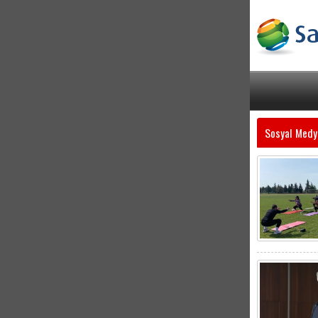
Sosyal Medy