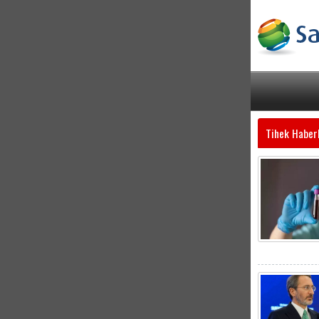
Tihek Haber