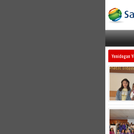
Yenidogan Y