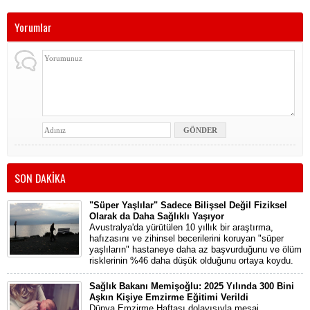
Yorumlar
SON DAKİKA
"Süper Yaşlılar" Sadece Bilişsel Değil Fiziksel
Olarak da Daha Sağlıklı Yaşıyor
Avustralya'da yürütülen 10 yıllık bir araştırma,
hafızasını ve zihinsel becerilerini koruyan "süper
yaşlıların" hastaneye daha az başvurduğunu ve ölüm
risklerinin %46 daha düşük olduğunu ortaya koydu.
Sağlık Bakanı Memişoğlu: 2025 Yılında 300 Bini
Aşkın Kişiye Emzirme Eğitimi Verildi
Dünya Emzirme Haftası dolayısıyla mesaj