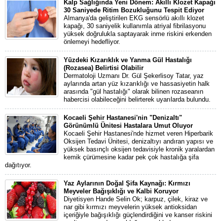
Kalp Sağlığında Yeni Dönem: Akıllı Klozet Kapağı
30 Saniyede Ritim Bozukluğunu Tespit Ediyor
Almanya'da geliştirilen EKG sensörlü akıllı klozet
kapağı, 30 saniyelik kullanımla atriyal fibrilasyonu
yüksek doğrulukla saptayarak inme riskini erkenden
önlemeyi hedefliyor.
Yüzdeki Kızarıklık ve Yanma Gül Hastalığı
(Rozasea) Belirtisi Olabilir
Dermatoloji Uzmanı Dr. Gül Şekerlisoy Tatar, yaz
aylarında artan yüz kızarıklığı ve hassasiyetin halk
arasında "gül hastalığı" olarak bilinen rozaseanın
habercisi olabileceğini belirterek uyarılarda bulundu.
Kocaeli Şehir Hastanesi'nin "Denizaltı"
Görünümlü Ünitesi Hastalara Umut Oluyor
Kocaeli Şehir Hastanesi'nde hizmet veren Hiperbarik
Oksijen Tedavi Ünitesi, denizaltıyı andıran yapısı ve
yüksek basınçlı oksijen tedavisiyle kronik yaralardan
kemik çürümesine kadar pek çok hastalığa şifa
dağıtıyor.
Yaz Aylarının Doğal Şifa Kaynağı: Kırmızı
Meyveler Bağışıklığı ve Kalbi Koruyor
Diyetisyen Hande Selin Ok; karpuz, çilek, kiraz ve
nar gibi kırmızı meyvelerin yüksek antioksidan
içeriğiyle bağışıklığı güçlendirdiğini ve kanser riskini