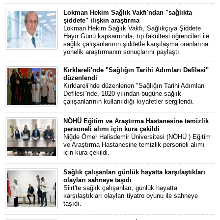
Lokman Hekim Sağlık Vakfı'ndan "sağlıkta
şiddete" ilişkin araştırma
Lokman Hekim Sağlık Vakfı, Sağlıkçıya Şiddete
Hayır Günü kapsamında, tıp fakültesi öğrencileri ile
sağlık çalışanlarının şiddetle karşılaşma oranlarına
yönelik araştırmanın sonuçlarını paylaştı.
Kırklareli'nde "Sağlığın Tarihi Adımları Defilesi"
düzenlendi
Kırklareli'nde düzenlenen "Sağlığın Tarihi Adımları
Defilesi"nde, 1820 yılından bugüne sağlık
çalışanlarının kullanıldığı kıyafetler sergilendi.
NÖHÜ Eğitim ve Araştırma Hastanesine temizlik
personeli alımı için kura çekildi
Niğde Ömer Halisdemir Üniversitesi (NÖHÜ ) Eğitim
ve Araştırma Hastanesine temizlik personeli alımı
için kura çekildi.
Sağlık çalışanları günlük hayatta karşılaştıkları
olayları sahneye taşıdı
Siirt'te sağlık çalışanları, günlük hayatta
karşılaştıkları olayları tiyatro oyunu ile sahneye
taşıdı.