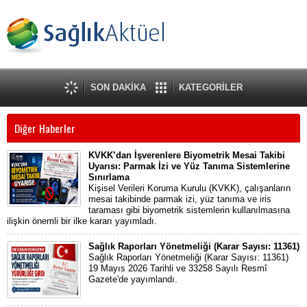
SON DAKİKA
KATEGORİLER
Diğer Haberler
KVKK’dan İşverenlere Biyometrik Mesai Takibi
Uyarısı: Parmak İzi ve Yüz Tanıma Sistemlerine
Sınırlama
Kişisel Verileri Koruma Kurulu (KVKK), çalışanların
mesai takibinde parmak izi, yüz tanıma ve iris
taraması gibi biyometrik sistemlerin kullanılmasına
ilişkin önemli bir ilke kararı yayımladı.
Sağlık Raporları Yönetmeliği (Karar Sayısı: 11361)
Sağlık Raporları Yönetmeliği (Karar Sayısı: 11361)
19 Mayıs 2026 Tarihli ve 33258 Sayılı Resmî
Gazete'de yayımlandı.