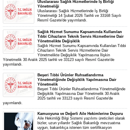
Uluslararası Sağlık Hizmetlerinde İş Birliği
Yönetmeliği
Uluslararası Sağlık Hizmetlerinde İş Birliği
Yönetmeliği 14 Şubat 2026 Tarihli ve 33168 Sayılı
Resmî Gazete'de yayımlandı.
Sağlık Hizmet Sunumu Kapsamında Kullanılan
Tıbbi Cihazların Teknik Servis Hizmetlerine Dair
Yönetmelikte Değişiklik
Sağlık Hizmet Sunumu Kapsamında Kullanılan Tıbbi
Cihazların Teknik Servis Hizmetlerine Dair
Yönetmelikte Değişiklik Yapılmasına İlişkin
Yönetmelik 30 Aralık 2025 tarihli ve 33123 sayılı Resmî Gazete'de
yayımlandı.
Beşeri Tıbbi Ürünler Ruhsatlandırma
Yönetmeliğinde Değişiklik Yapılmasına Dair
Yönetmelik
Beşeri Tıbbi Ürünler Ruhsatlandırma Yönetmeliğinde
Değişiklik Yapılmasına Dair Yönetmelik 30 Aralık
2025 tarihli ve 33123 sayılı Resmî Gazete'de
yayımlandı.
Kamuoyuna ve Değerli Aile Hekimlerine Duyuru
Aile Hekimliği Bilgi Sistemi yazılımı üreticileri olarak
bizler, uzun yıllardır Sağlık Bakanlığı mevzuatına
uygun, bakanlıkça istenen tüm sertifikasyon