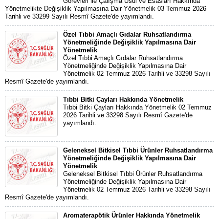
Görevleri ile Çalışma Usul ve Esasları Hakkında
Yönetmelikte Değişiklik Yapılmasına Dair Yönetmelik 03 Temmuz 2026
Tarihli ve 33299 Sayılı Resmî Gazete'de yayımlandı.
Özel Tıbbi Amaçlı Gıdalar Ruhsatlandırma
Yönetmeliğinde Değişiklik Yapılmasına Dair
Yönetmelik
Özel Tıbbi Amaçlı Gıdalar Ruhsatlandırma
Yönetmeliğinde Değişiklik Yapılmasına Dair
Yönetmelik 02 Temmuz 2026 Tarihli ve 33298 Sayılı
Resmî Gazete'de yayımlandı.
Tıbbi Bitki Çayları Hakkında Yönetmelik
Tıbbi Bitki Çayları Hakkında Yönetmelik 02 Temmuz
2026 Tarihli ve 33298 Sayılı Resmî Gazete'de
yayımlandı.
Geleneksel Bitkisel Tıbbi Ürünler Ruhsatlandırma
Yönetmeliğinde Değişiklik Yapılmasına Dair
Yönetmelik
Geleneksel Bitkisel Tıbbi Ürünler Ruhsatlandırma
Yönetmeliğinde Değişiklik Yapılmasına Dair
Yönetmelik 02 Temmuz 2026 Tarihli ve 33298 Sayılı
Resmî Gazete'de yayımlandı.
Aromaterapötik Ürünler Hakkında Yönetmelik