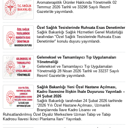
Aromaterapötik Ürünler Hakkında Yönetmelik 02
Temmuz 2026 Tarihli ve 33298 Sayılı Resmî
Gazete'de yayımlandı.
Özel Sağlık Tesislerinde Ruhsata Esas Denetimler
Sağlık Bakanlığı Sağlık Hizmetleri Genel Müdürlüğü
tarafından "Özel Sağlık Tesislerinde Ruhsata Esas
Denetimler" konulu duyuru yayımlandı.
Geleneksel ve Tamamlayıcı Tıp Uygulamaları
Yönetmeliği
Geleneksel ve Tamamlayıcı Tıp Uygulamaları
Yönetmeliği 28 Nisan 2026 Tarihli ve 33237 Sayılı
Resmî Gazete'de yayımlandı.
Sağlık Bakanlığı Yeni Özel Hastane Açılması,
Kadro İlavesine İlişkin İhale Duyurusu Yayınladı –
24 Şubat 2026
Sağlık Bakanlığı tarafından 24 Şubat 2026 tarihinde
“2026 Yılı Özel Hastane Açılması, Uzmanlık
Branşlarında İlave Kadro Lisansı ve
Ruhsatlandırılmış Özel Diyaliz Merkezlere Uzman Tabip ve Tabip
Kadrosu İlavesi İkinci Planlama İlanı” Yayınladı.