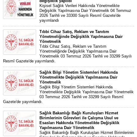
değişiklik yapıldı
Kişisel Sağlık Verileri Hakkında Yönetmelikte
Değişiklik Yapılmasına Dair Yönetmelik 04 Temmuz
2026 Tarihli ve 33300 Sayılı Resmî Gazete'de
yayımlandı
Tıbbi Cihaz Satış, Reklam ve Tanıtım
Yönetmeliğinde Değişiklik Yapılmasına Dair
Yönetmelik
Tıbbi Cihaz Satış, Reklam ve Tanıtım
Yönetmeliğinde Değişiklik Yapılmasına Dair
Yönetmelik 03 Temmuz 2026 Tarihli ve 33299 Sayılı
Resmî Gazete'de yayımlandı.
Sağlık Bilgi Yönetim Sistemleri Hakkında
Yönetmelikte Değişiklik Yapılmasına Dair
Yönetmelik
Sağlık Bilgi Yönetim Sistemleri Hakkında
Yönetmelikte Değişiklik Yapılmasına Dair Yönetmelik
03 Temmuz 2026 Tarihli ve 33299 Sayılı Resmî
Gazete'de yayımlandı.
Sağlık Bakanlığı Bağlı Kuruluşları Hizmet
Birimlerinin Görevleri ile Çalışma Usul ve
Esasları Hakkında Yönetmelikte Değişiklik
Yapılmasına Dair Yönetmelik
Sağlık Bakanlığı Bağlı Kuruluşları Hizmet Birimlerinin