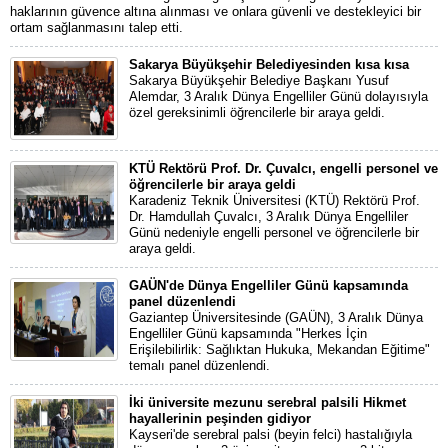
haklarının güvence altına alınması ve onlara güvenli ve destekleyici bir
ortam sağlanmasını talep etti.
Sakarya Büyükşehir Belediyesinden kısa kısa
Sakarya Büyükşehir Belediye Başkanı Yusuf
Alemdar, 3 Aralık Dünya Engelliler Günü dolayısıyla
özel gereksinimli öğrencilerle bir araya geldi.
KTÜ Rektörü Prof. Dr. Çuvalcı, engelli personel ve
öğrencilerle bir araya geldi
Karadeniz Teknik Üniversitesi (KTÜ) Rektörü Prof.
Dr. Hamdullah Çuvalcı, 3 Aralık Dünya Engelliler
Günü nedeniyle engelli personel ve öğrencilerle bir
araya geldi.
GAÜN'de Dünya Engelliler Günü kapsamında
panel düzenlendi
Gaziantep Üniversitesinde (GAÜN), 3 Aralık Dünya
Engelliler Günü kapsamında "Herkes İçin
Erişilebilirlik: Sağlıktan Hukuka, Mekandan Eğitime"
temalı panel düzenlendi.
İki üniversite mezunu serebral palsili Hikmet
hayallerinin peşinden gidiyor
Kayseri'de serebral palsi (beyin felci) hastalığıyla