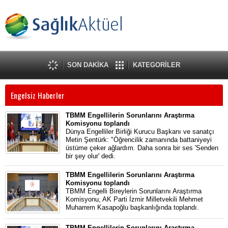
SON DAKİKA
KATEGORİLER
Engelsiz Haberler
TBMM Engellilerin Sorunlarını Araştırma
Komisyonu toplandı
Dünya Engelliler Birliği Kurucu Başkanı ve sanatçı
Metin Şentürk: "Öğrencilik zamanında battaniyeyi
üstüme çeker ağlardım. Daha sonra bir ses 'Senden
bir şey olur' dedi.
TBMM Engellilerin Sorunlarını Araştırma
Komisyonu toplandı
TBMM Engelli Bireylerin Sorunlarını Araştırma
Komisyonu, AK Parti İzmir Milletvekili Mehmet
Muharrem Kasapoğlu başkanlığında toplandı.
TBMM Engellilerin Sorunlarını Araştırma