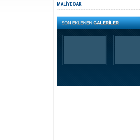
MALİYE BAK.
SON EKLENEN
GALERİLER