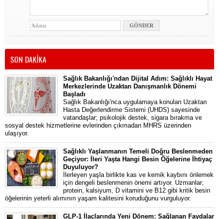
SON DAKİKA
Sağlık Bakanlığı'ndan Dijital Adım: Sağlıklı Hayat
Merkezlerinde Uzaktan Danışmanlık Dönemi
Başladı
Sağlık Bakanlığı'nca uygulamaya konulan Uzaktan
Hasta Değerlendirme Sistemi (UHDS) sayesinde
vatandaşlar; psikolojik destek, sigara bırakma ve
sosyal destek hizmetlerine evlerinden çıkmadan MHRS üzerinden
ulaşıyor.
Sağlıklı Yaşlanmanın Temeli Doğru Beslenmeden
Geçiyor: İleri Yaşta Hangi Besin Öğelerine İhtiyaç
Duyuluyor?
İlerleyen yaşla birlikte kas ve kemik kaybını önlemek
için dengeli beslenmenin önemi artıyor. Uzmanlar;
protein, kalsiyum, D vitamini ve B12 gibi kritik besin
öğelerinin yeterli alımının yaşam kalitesini koruduğunu vurguluyor.
GLP-1 İlaçlarında Yeni Dönem: Sağlanan Faydalar