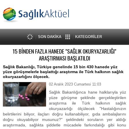
SON DAKİKA
KATEGORİLER
15 BİNDEN FAZLA HANEDE "SAĞLIK OKURYAZARLIĞI"
ARAŞTIRMASI BAŞLATILDI
Sağlık Bakanlığı, Türkiye genelinde 15 bin 430 hanede yüz
yüze görüşmelerle başlattığı araştırma ile Türk halkının sağlık
okuryazarlığını ölçecek.
02 Aralık 2023 Cumartesi 11:03
Sağlık Bakanlığınca hane halklarıyla yüz
yüze görüşme şeklinde gerçekleştirilen
araştırma ile Türk halkının sağlık
okuryazarlığı ölçülecek "Hastalığınızın
belirtilerini biliyor, ilaçları doğru kullanabiliyor, gıda ambalajlarını
doğru okuyabiliyor musunuz?" şeklindeki soruların yer aldığı
araştırmada, sağlıkta şiddetle mücadele farkındalığı gibi konu