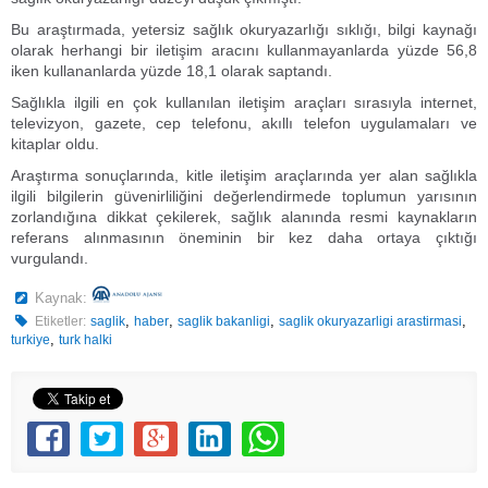
Bu araştırmada, yetersiz sağlık okuryazarlığı sıklığı, bilgi kaynağı
olarak herhangi bir iletişim aracını kullanmayanlarda yüzde 56,8
iken kullananlarda yüzde 18,1 olarak saptandı.
Sağlıkla ilgili en çok kullanılan iletişim araçları sırasıyla internet,
televizyon, gazete, cep telefonu, akıllı telefon uygulamaları ve
kitaplar oldu.
Araştırma sonuçlarında, kitle iletişim araçlarında yer alan sağlıkla
ilgili bilgilerin güvenirliliğini değerlendirmede toplumun yarısının
zorlandığına dikkat çekilerek, sağlık alanında resmi kaynakların
referans alınmasının öneminin bir kez daha ortaya çıktığı
vurgulandı.
Kaynak:
,
,
,
,
Etiketler:
saglik
haber
saglik bakanligi
saglik okuryazarligi arastirmasi
,
turkiye
turk halki