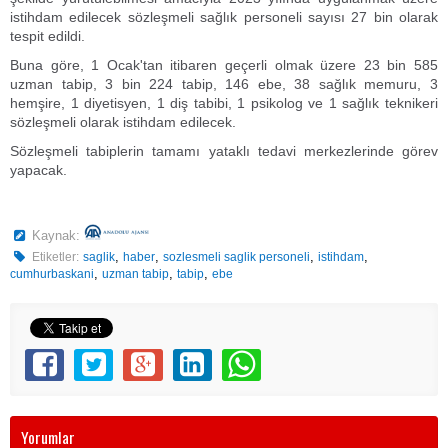
istihdam edilecek sözleşmeli sağlık personeli sayısı 27 bin olarak
tespit edildi.
Buna göre, 1 Ocak'tan itibaren geçerli olmak üzere 23 bin 585
uzman tabip, 3 bin 224 tabip, 146 ebe, 38 sağlık memuru, 3
hemşire, 1 diyetisyen, 1 diş tabibi, 1 psikolog ve 1 sağlık teknikeri
sözleşmeli olarak istihdam edilecek.
Sözleşmeli tabiplerin tamamı yataklı tedavi merkezlerinde görev
yapacak.
Kaynak:
,
,
,
,
Etiketler:
saglik
haber
sozlesmeli saglik personeli
istihdam
,
,
,
cumhurbaskani
uzman tabip
tabip
ebe
Yorumlar