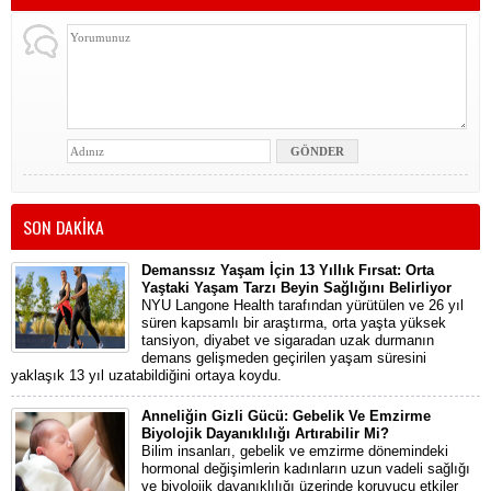
SON DAKİKA
Demanssız Yaşam İçin 13 Yıllık Fırsat: Orta
Yaştaki Yaşam Tarzı Beyin Sağlığını Belirliyor
NYU Langone Health tarafından yürütülen ve 26 yıl
süren kapsamlı bir araştırma, orta yaşta yüksek
tansiyon, diyabet ve sigaradan uzak durmanın
demans gelişmeden geçirilen yaşam süresini
yaklaşık 13 yıl uzatabildiğini ortaya koydu.
Anneliğin Gizli Gücü: Gebelik Ve Emzirme
Biyolojik Dayanıklılığı Artırabilir Mi?
Bilim insanları, gebelik ve emzirme dönemindeki
hormonal değişimlerin kadınların uzun vadeli sağlığı
ve biyolojik dayanıklılığı üzerinde koruyucu etkiler