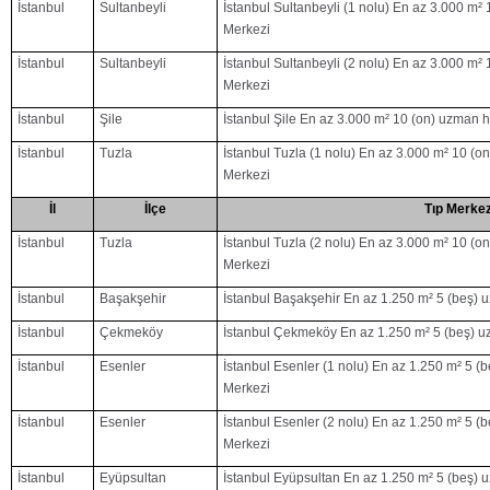
İstanbul
Sultanbeyli
İstanbul Sultanbeyli (1 nolu) En az 3.000 m²
Merkezi
İstanbul
Sultanbeyli
İstanbul Sultanbeyli (2 nolu) En az 3.000 m²
Merkezi
İstanbul
Şile
İstanbul Şile En az 3.000 m² 10 (on) uzman 
İstanbul
Tuzla
İstanbul Tuzla (1 nolu) En az 3.000 m² 10 (o
Merkezi
İl
İlçe
Tıp Merkez
İstanbul
Tuzla
İstanbul Tuzla (2 nolu) En az 3.000 m² 10 (o
Merkezi
İstanbul
Başakşehir
İstanbul Başakşehir En az 1.250 m² 5 (beş) 
İstanbul
Çekmeköy
İstanbul Çekmeköy En az 1.250 m² 5 (beş) u
İstanbul
Esenler
İstanbul Esenler (1 nolu) En az 1.250 m² 5 (
Merkezi
İstanbul
Esenler
İstanbul Esenler (2 nolu) En az 1.250 m² 5 (
Merkezi
İstanbul
Eyüpsultan
İstanbul Eyüpsultan En az 1.250 m² 5 (beş) 