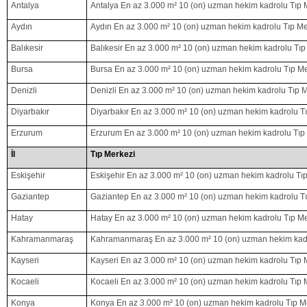
Antalya
Antalya En az 3.000 m² 10 (on) uzman hekim kadrolu Tıp 
Aydın
Aydın En az 3.000 m² 10 (on) uzman hekim kadrolu Tıp Me
Balıkesir
Balıkesir En az 3.000 m² 10 (on) uzman hekim kadrolu Tıp
Bursa
Bursa En az 3.000 m² 10 (on) uzman hekim kadrolu Tıp Me
Denizli
Denizli En az 3.000 m² 10 (on) uzman hekim kadrolu Tıp 
Diyarbakır
Diyarbakır En az 3.000 m² 10 (on) uzman hekim kadrolu T
Erzurum
Erzurum En az 3.000 m² 10 (on) uzman hekim kadrolu Tıp
İl
Tıp Merkezi
Eskişehir
Eskişehir En az 3.000 m² 10 (on) uzman hekim kadrolu Tı
Gaziantep
Gaziantep En az 3.000 m² 10 (on) uzman hekim kadrolu T
Hatay
Hatay En az 3.000 m² 10 (on) uzman hekim kadrolu Tıp Me
Kahramanmaraş
Kahramanmaraş En az 3.000 m² 10 (on) uzman hekim kadr
Kayseri
Kayseri En az 3.000 m² 10 (on) uzman hekim kadrolu Tıp 
Kocaeli
Kocaeli En az 3.000 m² 10 (on) uzman hekim kadrolu Tıp 
Konya
Konya En az 3.000 m² 10 (on) uzman hekim kadrolu Tıp M