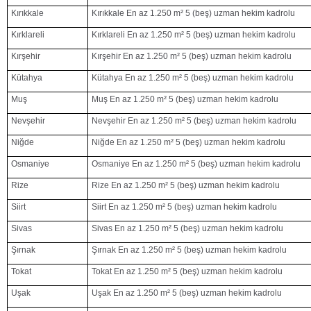
Kırıkkale
Kırıkkale En az 1.250 m² 5 (beş) uzman hekim kadrolu
Kırklareli
Kırklareli En az 1.250 m² 5 (beş) uzman hekim kadrolu
Kırşehir
Kırşehir En az 1.250 m² 5 (beş) uzman hekim kadrolu
Kütahya
Kütahya En az 1.250 m² 5 (beş) uzman hekim kadrolu
Muş
Muş En az 1.250 m² 5 (beş) uzman hekim kadrolu
Nevşehir
Nevşehir En az 1.250 m² 5 (beş) uzman hekim kadrolu
Niğde
Niğde En az 1.250 m² 5 (beş) uzman hekim kadrolu
Osmaniye
Osmaniye En az 1.250 m² 5 (beş) uzman hekim kadrolu
Rize
Rize En az 1.250 m² 5 (beş) uzman hekim kadrolu
Siirt
Siirt En az 1.250 m² 5 (beş) uzman hekim kadrolu
Sivas
Sivas En az 1.250 m² 5 (beş) uzman hekim kadrolu
Şırnak
Şırnak En az 1.250 m² 5 (beş) uzman hekim kadrolu
Tokat
Tokat En az 1.250 m² 5 (beş) uzman hekim kadrolu
Uşak
Uşak En az 1.250 m² 5 (beş) uzman hekim kadrolu