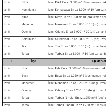
İzmir
Dikili
İzmir Dikili En az 3.000 m² 10 (on) uzman he
İzmir
Kemalpaşa
İzmir Kemalpaşa En az 3.000 m² 10 (on) uzm
İzmir
Kiraz
İzmir Kiraz En az 3.000 m² 10 (on) uzman he
İzmir
Menemen
İzmir Menemen En az 3.000 m² 10 (on) uzma
İzmir
Ödemiş
İzmir Ödemiş En az 3.000 m² 10 (on) uzman 
İzmir
Seferihisar
İzmir Seferihisar En az 3.000 m² 10 (on) uz
İzmir
Tire
İzmir Tire En az 3.000 m² 10 (on) uzman hek
İzmir
Torbalı
İzmir Torbalı En az 3.000 m² 10 (on) uzman 
İl
İlçe
Tıp Merkez
İzmir
Urla
İzmir Urla En az 3.000 m² 10 (on) uzman hek
İzmir
Buca
İzmir Buca En az 1.250 m² 5 (beş) uzman hek
İzmir
Menemen
İzmir Menemen En az 1.250 m² 5 (beş) uzma
İzmir
Ödemiş
İzmir Ödemiş En az 1.250 m² 5 (beş) uzman 
İzmir
Torbalı
İzmir Torbalı (1 nolu) En az 1.250 m² 5 (beş
İzmir
Torbalı
İzmir Torbalı (2nolu) En az 1.250 m² 5 (beş)