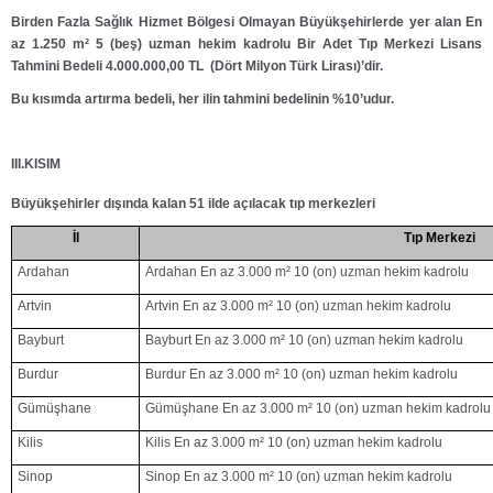
Birden Fazla Sağlık Hizmet Bölgesi Olmayan Büyükşehirlerde yer alan En
az 1.250 m² 5 (beş) uzman hekim kadrolu
Bir Adet Tıp Merkezi Lisans
Tahmini Bedeli 4.000.000,00 TL (Dört Milyon Türk Lirası)’dir.
Bu kısımda artırma bedeli, her ilin tahmini bedelinin %10’udur.
III.KISIM
Büyükşehirler dışında kalan 51 ilde açılacak tıp merkezleri
İl
Tıp Merkezi
Ardahan
Ardahan En az 3.000 m² 10 (on) uzman hekim kadrolu
Artvin
Artvin En az 3.000 m² 10 (on) uzman hekim kadrolu
Bayburt
Bayburt En az 3.000 m² 10 (on) uzman hekim kadrolu
Burdur
Burdur En az 3.000 m² 10 (on) uzman hekim kadrolu
Gümüşhane
Gümüşhane En az 3.000 m² 10 (on) uzman hekim kadrolu
Kilis
Kilis En az 3.000 m² 10 (on) uzman hekim kadrolu
Sinop
Sinop En az 3.000 m² 10 (on) uzman hekim kadrolu