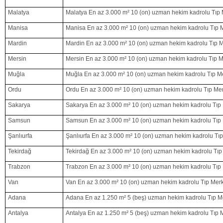
Malatya
Malatya En az 3.000 m² 10 (on) uzman hekim kadrolu Tıp 
Manisa
Manisa En az 3.000 m² 10 (on) uzman hekim kadrolu Tıp 
Mardin
Mardin En az 3.000 m² 10 (on) uzman hekim kadrolu Tıp 
Mersin
Mersin En az 3.000 m² 10 (on) uzman hekim kadrolu Tıp M
Muğla
Muğla En az 3.000 m² 10 (on) uzman hekim kadrolu Tıp M
Ordu
Ordu En az 3.000 m² 10 (on) uzman hekim kadrolu Tıp Me
Sakarya
Sakarya En az 3.000 m² 10 (on) uzman hekim kadrolu Tıp
Samsun
Samsun En az 3.000 m² 10 (on) uzman hekim kadrolu Tıp
Şanlıurfa
Şanlıurfa En az 3.000 m² 10 (on) uzman hekim kadrolu Tı
Tekirdağ
Tekirdağ En az 3.000 m² 10 (on) uzman hekim kadrolu Tıp
Trabzon
Trabzon En az 3.000 m² 10 (on) uzman hekim kadrolu Tıp
Van
Van En az 3.000 m² 10 (on) uzman hekim kadrolu Tıp Mer
Adana
Adana En az 1.250 m² 5 (beş) uzman hekim kadrolu Tıp M
Antalya
Antalya En az 1.250 m² 5 (beş) uzman hekim kadrolu Tıp 