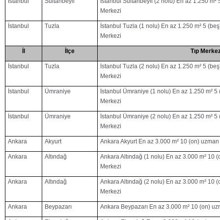
İstanbul
Sultanbeyli
İstanbul Sultanbeyli (2 nolu) En az 1.250 m²
Merkezi
İstanbul
Tuzla
İstanbul Tuzla (1 nolu) En az 1.250 m² 5 (be
Merkezi
İl
İlçe
Tıp Merkez
İstanbul
Tuzla
İstanbul Tuzla (2 nolu) En az 1.250 m² 5 (be
Merkezi
İstanbul
Ümraniye
İstanbul Ümraniye (1 nolu) En az 1.250 m² 5
Merkezi
İstanbul
Ümraniye
İstanbul Ümraniye (2 nolu) En az 1.250 m² 5
Merkezi
Ankara
Akyurt
Ankara Akyurt En az 3.000 m² 10 (on) uzman
Ankara
Altındağ
Ankara Altındağ (1 nolu) En az 3.000 m² 10 
Merkezi
Ankara
Altındağ
Ankara Altındağ (2 nolu) En az 3.000 m² 10 
Merkezi
Ankara
Beypazarı
Ankara Beypazarı En az 3.000 m² 10 (on) uz