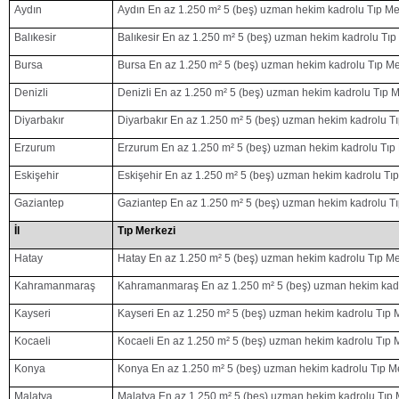
Aydın
Aydın En az 1.250 m² 5 (beş) uzman hekim kadrolu Tıp Me
Balıkesir
Balıkesir En az 1.250 m² 5 (beş) uzman hekim kadrolu Tıp
Bursa
Bursa En az 1.250 m² 5 (beş) uzman hekim kadrolu Tıp Me
Denizli
Denizli En az 1.250 m² 5 (beş) uzman hekim kadrolu Tıp M
Diyarbakır
Diyarbakır En az 1.250 m² 5 (beş) uzman hekim kadrolu T
Erzurum
Erzurum En az 1.250 m² 5 (beş) uzman hekim kadrolu Tıp
Eskişehir
Eskişehir En az 1.250 m² 5 (beş) uzman hekim kadrolu Tı
Gaziantep
Gaziantep En az 1.250 m² 5 (beş) uzman hekim kadrolu Tı
İl
Tıp Merkezi
Hatay
Hatay En az 1.250 m² 5 (beş) uzman hekim kadrolu Tıp Me
Kahramanmaraş
Kahramanmaraş En az 1.250 m² 5 (beş) uzman hekim kadr
Kayseri
Kayseri En az 1.250 m² 5 (beş) uzman hekim kadrolu Tıp 
Kocaeli
Kocaeli En az 1.250 m² 5 (beş) uzman hekim kadrolu Tıp 
Konya
Konya En az 1.250 m² 5 (beş) uzman hekim kadrolu Tıp M
Malatya
Malatya En az 1.250 m² 5 (beş) uzman hekim kadrolu Tıp 