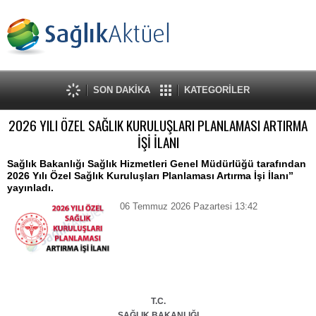
SON DAKİKA
KATEGORİLER
2026 YILI ÖZEL SAĞLIK KURULUŞLARI PLANLAMASI ARTIRMA
İŞİ İLANI
Sağlık Bakanlığı Sağlık Hizmetleri Genel Müdürlüğü tarafından
2026 Yılı Özel Sağlık Kuruluşları Planlaması Artırma İşi İlanı”
yayınladı.
06 Temmuz 2026 Pazartesi 13:42
T.C.
SAĞLIK BAKANLIĞI