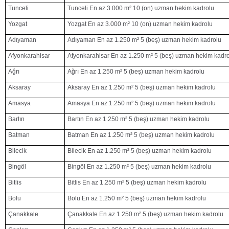
Tunceli
Tunceli En az 3.000 m² 10 (on) uzman hekim kadrolu
Yozgat
Yozgat En az 3.000 m² 10 (on) uzman hekim kadrolu
Adıyaman
Adıyaman En az 1.250 m² 5 (beş) uzman hekim kadrolu
Afyonkarahisar
Afyonkarahisar En az 1.250 m² 5 (beş) uzman hekim kadr
Ağrı
Ağrı En az 1.250 m² 5 (beş) uzman hekim kadrolu
Aksaray
Aksaray En az 1.250 m² 5 (beş) uzman hekim kadrolu
Amasya
Amasya En az 1.250 m² 5 (beş) uzman hekim kadrolu
Bartın
Bartın En az 1.250 m² 5 (beş) uzman hekim kadrolu
Batman
Batman En az 1.250 m² 5 (beş) uzman hekim kadrolu
Bilecik
Bilecik En az 1.250 m² 5 (beş) uzman hekim kadrolu
Bingöl
Bingöl En az 1.250 m² 5 (beş) uzman hekim kadrolu
Bitlis
Bitlis En az 1.250 m² 5 (beş) uzman hekim kadrolu
Bolu
Bolu En az 1.250 m² 5 (beş) uzman hekim kadrolu
Çanakkale
Çanakkale En az 1.250 m² 5 (beş) uzman hekim kadrolu