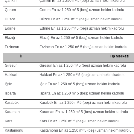
Çankırı
Çankırı En az 1.250 m² 5 (beş) uzman hekim kadrolu
Çorum
Çorum En az 1.250 m² 5 (beş) uzman hekim kadrolu
Düzce
Düzce En az 1.250 m² 5 (beş) uzman hekim kadrolu
Edirne
Edirne En az 1.250 m² 5 (beş) uzman hekim kadrolu
Elazığ
Elazığ En az 1.250 m² 5 (beş) uzman hekim kadrolu
Erzincan
Erzincan En az 1.250 m² 5 (beş) uzman hekim kadrolu
İl
Tıp Merkezi
Giresun
Giresun En az 1.250 m² 5 (beş) uzman hekim kadrolu
Hakkari
Hakkari En az 1.250 m² 5 (beş) uzman hekim kadrolu
Iğdır
Iğdır En az 1.250 m² 5 (beş) uzman hekim kadrolu
Isparta
Isparta En az 1.250 m² 5 (beş) uzman hekim kadrolu
Karabük
Karabük En az 1.250 m² 5 (beş) uzman hekim kadrolu
Karaman
Karaman En az 1.250 m² 5 (beş) uzman hekim kadrolu
Kars
Kars En az 1.250 m² 5 (beş) uzman hekim kadrolu
Kastamonu
Kastamonu En az 1.250 m² 5 (beş) uzman hekim kadrolu