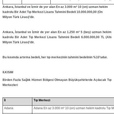
Ankara, İstanbul ve İzmir de yer alan En az 3.000 m² 10 (on) uzman hekim
kadrolu
Bir Adet Tıp Merkezi Lisans Tahmini Bedeli 10.000.000,00 (On
Milyon Türk Lirası)’dir.
Ankara, İstanbul ve İzmir de yer alan En az 1.250 m² 5 (beş) uzman hekim
kadrolu
Bir Adet Tıp Merkezi Lisans Tahmini Bedeli 6.000.000,00 TL (Altı
Milyon Türk Lirası)’dir.
Bu kısımda artırma bedeli, her tıp merkezinin tahmini bedelinin %10’udur.
II.KISIM
Birden Fazla Sağlık Hizmet Bölgesi Olmayan Büyükşehirlerde Açılacak Tıp
Merkezleri
İl
Tıp Merkezi
Adana
Adana En az 3.000 m² 10 (on) uzman hekim kadrolu Tıp M