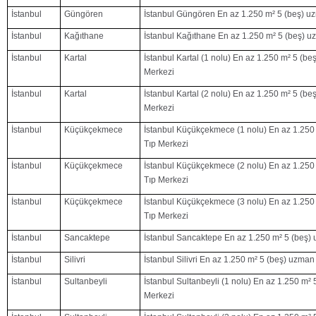
İstanbul
Güngören
İstanbul Güngören En az 1.250 m² 5 (beş) u
İstanbul
Kağıthane
İstanbul Kağıthane En az 1.250 m² 5 (beş) u
İstanbul
Kartal
İstanbul Kartal (1 nolu) En az 1.250 m² 5 (b
Merkezi
İstanbul
Kartal
İstanbul Kartal (2 nolu) En az 1.250 m² 5 (b
Merkezi
İstanbul
Küçükçekmece
İstanbul Küçükçekmece (1 nolu) En az 1.250
Tıp Merkezi
İstanbul
Küçükçekmece
İstanbul Küçükçekmece (2 nolu) En az 1.250
Tıp Merkezi
İstanbul
Küçükçekmece
İstanbul Küçükçekmece (3 nolu) En az 1.250
Tıp Merkezi
İstanbul
Sancaktepe
İstanbul Sancaktepe En az 1.250 m² 5 (beş)
İstanbul
Silivri
İstanbul Silivri En az 1.250 m² 5 (beş) uzma
İstanbul
Sultanbeyli
İstanbul Sultanbeyli (1 nolu) En az 1.250 m²
Merkezi