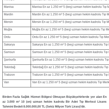
Manisa
Manisa En az 1.250 m² 5 (beş) uzman hekim kadrolu Tıp 
Mardin
Mardin En az 1.250 m² 5 (beş) uzman hekim kadrolu Tıp M
Mersin
Mersin En az 1.250 m² 5 (beş) uzman hekim kadrolu Tıp M
Muğla
Muğla En az 1.250 m² 5 (beş) uzman hekim kadrolu Tıp M
Ordu
Ordu En az 1.250 m² 5 (beş) uzman hekim kadrolu Tıp Mer
Sakarya
Sakarya En az 1.250 m² 5 (beş) uzman hekim kadrolu Tıp
Samsun
Samsun En az 1.250 m² 5 (beş) uzman hekim kadrolu Tıp 
Şanlıurfa
Şanlıurfa En az 1.250 m² 5 (beş) uzman hekim kadrolu Tıp
Tekirdağ
Tekirdağ En az 1.250 m² 5 (beş) uzman hekim kadrolu Tıp
Trabzon
Trabzon En az 1.250 m² 5 (beş) uzman hekim kadrolu Tıp
Van
Van En az 1.250 m² 5 (beş) uzman hekim kadrolu Tıp Merk
Birden Fazla Sağlık Hizmet Bölgesi Olmayan Büyükşehirlerde yer alan En
az 3.000 m² 10 (on) uzman hekim kadrolu
Bir Adet Tıp Merkezi Lisans
Tahmini Bedeli 8.000.000,00 TL (Sekiz Milyon Türk Lirası)’dir.