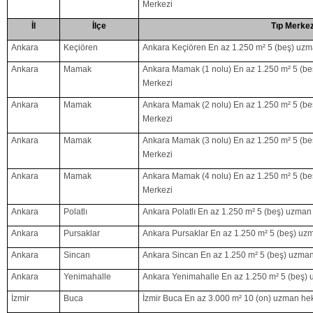
Merkezi
İl
İlçe
Tıp Merkez
Ankara
Keçiören
Ankara Keçiören En az 1.250 m² 5 (beş) uzm
Ankara
Mamak
Ankara Mamak (1 nolu) En az 1.250 m² 5 (be
Merkezi
Ankara
Mamak
Ankara Mamak (2 nolu) En az 1.250 m² 5 (be
Merkezi
Ankara
Mamak
Ankara Mamak (3 nolu) En az 1.250 m² 5 (be
Merkezi
Ankara
Mamak
Ankara Mamak (4 nolu) En az 1.250 m² 5 (be
Merkezi
Ankara
Polatlı
Ankara Polatlı En az 1.250 m² 5 (beş) uzman
Ankara
Pursaklar
Ankara Pursaklar En az 1.250 m² 5 (beş) uz
Ankara
Sincan
Ankara Sincan En az 1.250 m² 5 (beş) uzman
Ankara
Yenimahalle
Ankara Yenimahalle En az 1.250 m² 5 (beş) 
İzmir
Buca
İzmir Buca En az 3.000 m² 10 (on) uzman he