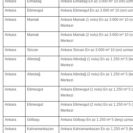
Ankara
Elmadağ
Ankara Elmadağ En az 3.000 m² 10 (on) uzm
Ankara
Etimesgut
Ankara Etimesgut En az 3.000 m² 10 (on) uz
Ankara
Mamak
Ankara Mamak (1 nolu) En az 3.000 m² 10 (o
Merkezi
Ankara
Mamak
Ankara Mamak (2 nolu) En az 3.000 m² 10 (o
Merkezi
Ankara
Sincan
Ankara Sincan En az 3.000 m² 10 (on) uzman
Ankara
Altındağ
Ankara Altındağ (1 nolu) En az 1.250 m² 5 (
Merkezi
Ankara
Altındağ
Ankara Altındağ (2 nolu) En az 1.250 m² 5 (
Merkezi
Ankara
Etimesgut
Ankara Etimesgut (1 nolu) En az 1.250 m² 5 
Merkezi
Ankara
Etimesgut
Ankara Etimesgut (2 nolu) En az 1.250 m² 5 
Merkezi
Ankara
Gölbaşı
Ankara Gölbaşı En az 1.250 m² 5 (beş) uzma
Ankara
Kahramankazan
Ankara Kahramankazan En az 1.250 m² 5 (be