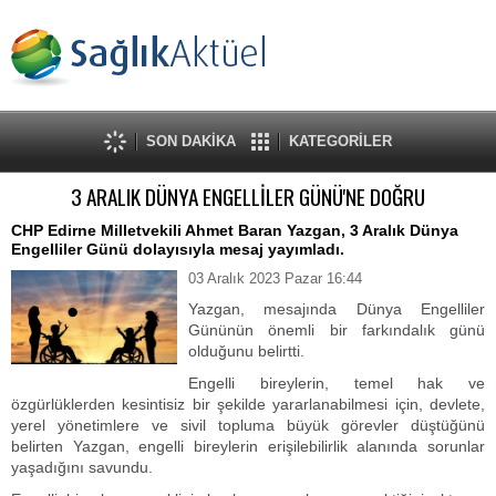
SON DAKİKA
KATEGORİLER
3 ARALIK DÜNYA ENGELLİLER GÜNÜ'NE DOĞRU
CHP Edirne Milletvekili Ahmet Baran Yazgan, 3 Aralık Dünya
Engelliler Günü dolayısıyla mesaj yayımladı.
03 Aralık 2023 Pazar 16:44
Yazgan, mesajında Dünya Engelliler
Gününün önemli bir farkındalık günü
olduğunu belirtti.
Engelli bireylerin, temel hak ve
özgürlüklerden kesintisiz bir şekilde yararlanabilmesi için, devlete,
yerel yönetimlere ve sivil topluma büyük görevler düştüğünü
belirten Yazgan, engelli bireylerin erişilebilirlik alanında sorunlar
yaşadığını savundu.