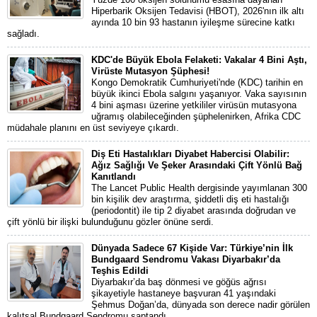
Hiperbarik Oksijen Tedavisi (HBOT), 2026'nın ilk altı
ayında 10 bin 93 hastanın iyileşme sürecine katkı
sağladı.
KDC'de Büyük Ebola Felaketi: Vakalar 4 Bini Aştı,
Virüste Mutasyon Şüphesi!
Kongo Demokratik Cumhuriyeti'nde (KDC) tarihin en
büyük ikinci Ebola salgını yaşanıyor. Vaka sayısının
4 bini aşması üzerine yetkililer virüsün mutasyona
uğramış olabileceğinden şüphelenirken, Afrika CDC
müdahale planını en üst seviyeye çıkardı.
Diş Eti Hastalıkları Diyabet Habercisi Olabilir:
Ağız Sağlığı Ve Şeker Arasındaki Çift Yönlü Bağ
Kanıtlandı
The Lancet Public Health dergisinde yayımlanan 300
bin kişilik dev araştırma, şiddetli diş eti hastalığı
(periodontit) ile tip 2 diyabet arasında doğrudan ve
çift yönlü bir ilişki bulunduğunu gözler önüne serdi.
Dünyada Sadece 67 Kişide Var: Türkiye’nin İlk
Bundgaard Sendromu Vakası Diyarbakır’da
Teşhis Edildi
Diyarbakır’da baş dönmesi ve göğüs ağrısı
şikayetiyle hastaneye başvuran 41 yaşındaki
Şehmus Doğan’da, dünyada son derece nadir görülen
kalıtsal Bundgaard Sendromu saptandı.