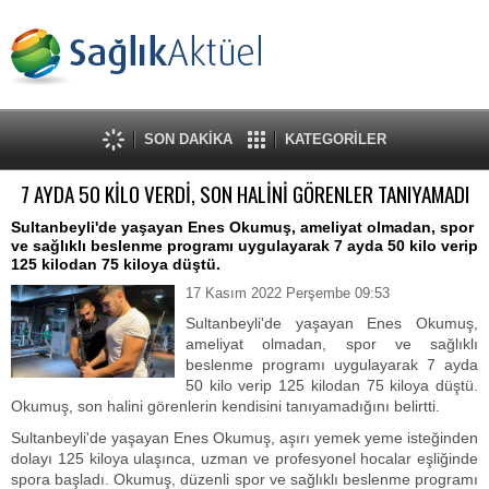
SON DAKİKA
KATEGORİLER
7 AYDA 50 KİLO VERDİ, SON HALİNİ GÖRENLER TANIYAMADI
Sultanbeyli'de yaşayan Enes Okumuş, ameliyat olmadan, spor
ve sağlıklı beslenme programı uygulayarak 7 ayda 50 kilo verip
125 kilodan 75 kiloya düştü.
17 Kasım 2022 Perşembe 09:53
Sultanbeyli'de yaşayan Enes Okumuş,
ameliyat olmadan, spor ve sağlıklı
beslenme programı uygulayarak 7 ayda
50 kilo verip 125 kilodan 75 kiloya düştü.
Okumuş, son halini görenlerin kendisini tanıyamadığını belirtti.
Sultanbeyli'de yaşayan Enes Okumuş, aşırı yemek yeme isteğinden
dolayı 125 kiloya ulaşınca, uzman ve profesyonel hocalar eşliğinde
spora başladı. Okumuş, düzenli spor ve sağlıklı beslenme programı