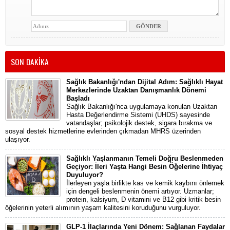
SON DAKİKA
Sağlık Bakanlığı'ndan Dijital Adım: Sağlıklı Hayat
Merkezlerinde Uzaktan Danışmanlık Dönemi
Başladı
Sağlık Bakanlığı'nca uygulamaya konulan Uzaktan
Hasta Değerlendirme Sistemi (UHDS) sayesinde
vatandaşlar; psikolojik destek, sigara bırakma ve
sosyal destek hizmetlerine evlerinden çıkmadan MHRS üzerinden
ulaşıyor.
Sağlıklı Yaşlanmanın Temeli Doğru Beslenmeden
Geçiyor: İleri Yaşta Hangi Besin Öğelerine İhtiyaç
Duyuluyor?
İlerleyen yaşla birlikte kas ve kemik kaybını önlemek
için dengeli beslenmenin önemi artıyor. Uzmanlar;
protein, kalsiyum, D vitamini ve B12 gibi kritik besin
öğelerinin yeterli alımının yaşam kalitesini koruduğunu vurguluyor.
GLP-1 İlaçlarında Yeni Dönem: Sağlanan Faydalar