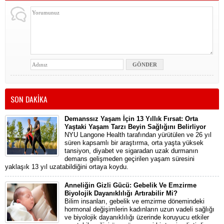
SON DAKİKA
Demanssız Yaşam İçin 13 Yıllık Fırsat: Orta
Yaştaki Yaşam Tarzı Beyin Sağlığını Belirliyor
NYU Langone Health tarafından yürütülen ve 26 yıl
süren kapsamlı bir araştırma, orta yaşta yüksek
tansiyon, diyabet ve sigaradan uzak durmanın
demans gelişmeden geçirilen yaşam süresini
yaklaşık 13 yıl uzatabildiğini ortaya koydu.
Anneliğin Gizli Gücü: Gebelik Ve Emzirme
Biyolojik Dayanıklılığı Artırabilir Mi?
Bilim insanları, gebelik ve emzirme dönemindeki
hormonal değişimlerin kadınların uzun vadeli sağlığı
ve biyolojik dayanıklılığı üzerinde koruyucu etkiler