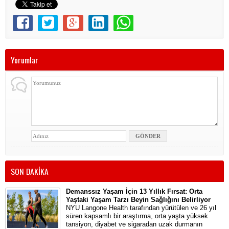
Yorumlar
SON DAKİKA
Demanssız Yaşam İçin 13 Yıllık Fırsat: Orta
Yaştaki Yaşam Tarzı Beyin Sağlığını Belirliyor
NYU Langone Health tarafından yürütülen ve 26 yıl
süren kapsamlı bir araştırma, orta yaşta yüksek
tansiyon, diyabet ve sigaradan uzak durmanın