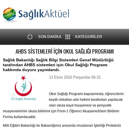
SON DAKİKA
KATEGORİLER
AHBS SİSTEMLERİ İÇİN OKUL SAĞLIĞI PROGRAMI
Sağlık Bakanlığı Sağlık Bilgi Sistemleri Genel Müdürlüğü
tarafından AHBS sistemleri için Okul Sağlığı Programı
hakkında duyuru yayımlandı.
13 Ekim 2016 Perşembe 09:15
Okul Sağlığı Programı kapsamında; öğrencilerin
kayıtlı oldukları aile hekimi tarafından yapılacak
olan okula kayıt muayenesi ve periyodik
muayenelerinin okula bildirimi için Form-1 Öğrenci Muayene/İzlem Bildirim
Formu kullanılacaktır.
Milli Eğitim Bakanlığı ile Bakanlığımız arasında imzalanan İşbirliği Protokolü