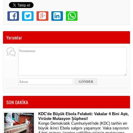
Yorumlar
SON DAKİKA
KDC'de Büyük Ebola Felaketi: Vakalar 4 Bini Aştı,
Virüste Mutasyon Şüphesi!
Kongo Demokratik Cumhuriyeti'nde (KDC) tarihin en
büyük ikinci Ebola salgını yaşanıyor. Vaka sayısının
4 bini aşması üzerine yetkililer virüsün mutasyona